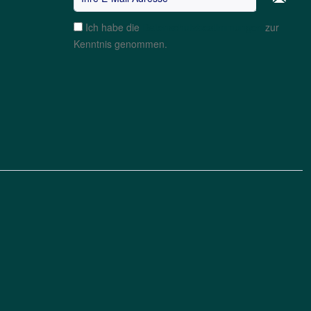
Ich habe die
Datenschutzbestimmungen
zur
Kenntnis genommen.