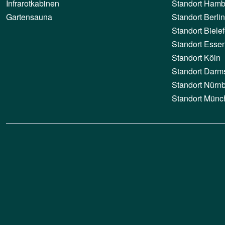
Infrarotkabinen
Standort Hamb
Gartensauna
Standort Berlin
Standort Bielef
Standort Esse
Standort Köln
Standort Darm
Standort Nürn
Standort Münc