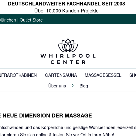
DEUTSCHLANDWEITER FACHHANDEL SEIT 2008
Über 10.000 Kunden-Projekte
|
München
Outlet Store
NFRAROTKABINEN
GARTENSAUNA
MASSAGESESSEL
SH
Über uns
Blog
E NEUE DIMENSION DER MASSAGE
ntschwinden und das Körperliche und geistige Wohlbefinden jederzei
ormieren Sie sich online & testen Sie vor Ort in Ihrer Nähe!