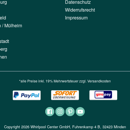
urg
Datenschutz
Widerrufsrecht
eld
Impressum
n / Mülheim
stadt
berg
hen
*alle Preise inkl. 19% Mehrwertsteuer zzgl.
Versandkosten
Copyright 2026 Whirlpool Center GmbH, Fuhrenkamp 4 B, 32423 Minden