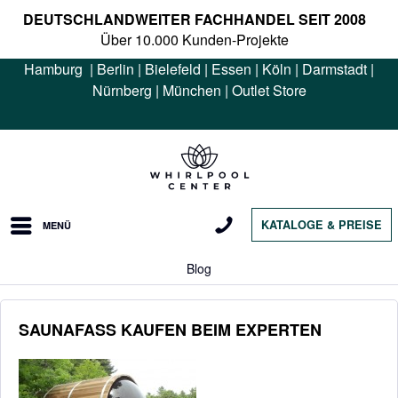
DEUTSCHLANDWEITER FACHHANDEL SEIT 2008
Über 10.000 Kunden-Projekte
Hamburg
|
Berlin
|
Bielefeld
|
Essen
|
Köln
|
Darmstadt
|
Nürnberg
|
München
|
Outlet Store
KATALOGE & PREISE
MENÜ
Blog
SAUNAFASS KAUFEN BEIM EXPERTEN