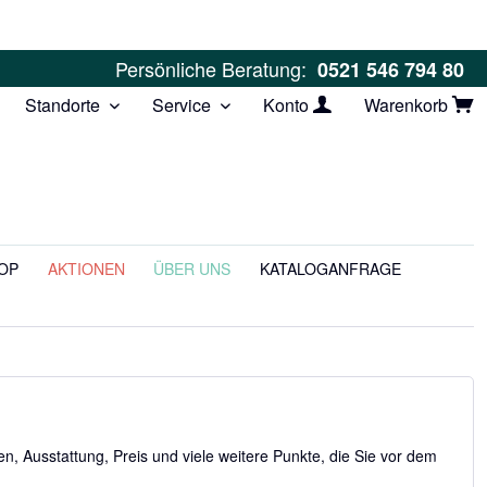
Persönliche Beratung:
0521 546 794 80
Standorte
Service
Konto
Warenkorb
OP
AKTIONEN
ÜBER UNS
KATALOGANFRAGE
, Ausstattung, Preis und viele weitere Punkte, die Sie vor dem