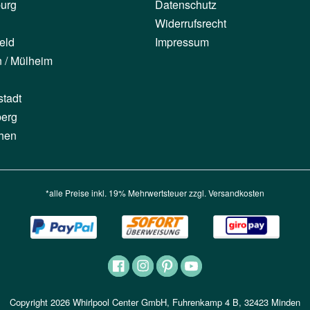
urg
Datenschutz
Widerrufsrecht
eld
Impressum
n / Mülheim
stadt
berg
hen
*alle Preise inkl. 19% Mehrwertsteuer zzgl.
Versandkosten
Copyright 2026 Whirlpool Center GmbH, Fuhrenkamp 4 B, 32423 Minden