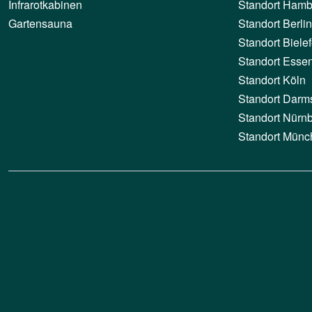
Infrarotkabinen
Standort Hamb
Gartensauna
Standort Berlin
Standort Bielef
Standort Esse
Standort Köln
Standort Darm
Standort Nürn
Standort Münc