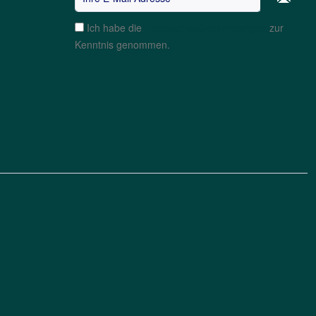
Ich habe die
Datenschutzbestimmungen
zur
Kenntnis genommen.