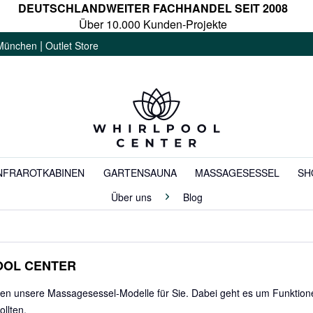
DEUTSCHLANDWEITER FACHHANDEL SEIT 2008
Über 10.000 Kunden-Projekte
|
München
Outlet Store
NFRAROTKABINEN
GARTENSAUNA
MASSAGESESSEL
SH
Über uns
Blog
OOL CENTER
hen unsere Massagesessel-Modelle für Sie. Dabei geht es um Funktionen
ollten.