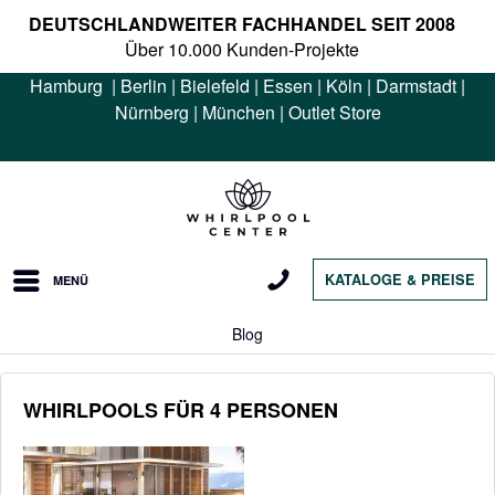
DEUTSCHLANDWEITER FACHHANDEL SEIT 2008
Über 10.000 Kunden-Projekte
Hamburg
|
Berlin
|
Bielefeld
|
Essen
|
Köln
|
Darmstadt
|
Nürnberg
|
München
|
Outlet Store
KATALOGE & PREISE
MENÜ
Blog
WHIRLPOOLS FÜR 4 PERSONEN