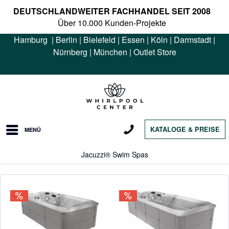
DEUTSCHLANDWEITER FACHHANDEL SEIT 2008
Über 10.000 Kunden-Projekte
Hamburg
|
Berlin
|
Bielefeld
|
Essen
|
Köln
|
Darmstadt
|
Nürnberg
|
München
|
Outlet Store
KATALOGE & PREISE
MENÜ
Jacuzzi® Swim Spas