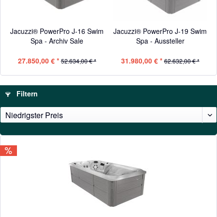
Jacuzzi® PowerPro J-16 Swim
Jacuzzi® PowerPro J-19 Swim
Spa - Archiv Sale
Spa - Aussteller
27.850,00 € *
31.980,00 € *
52.634,00 € *
62.632,00 € *
Filtern