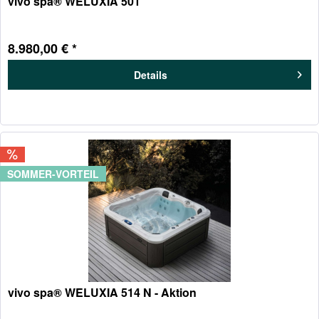
vivo spa® WELUXIA 501
8.980,00 € *
Details
SOMMER-VORTEIL
vivo spa® WELUXIA 514 N - Aktion