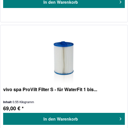
In den
Warenkorb
vivo spa ProVilt Filter S - für WaterFit 1 bis...
0.55 Kilogramm
Inhalt
69,00 € *
In den
Warenkorb