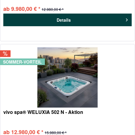
ab 9.980,00 € *
12.980,00 € *
Details
SOMMER-VORTEIL
vivo spa® WELUXIA 502 N - Aktion
ab 12.980,00 € *
15.980,00 € *