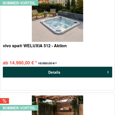
SOMMER-VORTEIL
vivo spa® WELUXIA 512 - Aktion
ab 14.980,00 € *
18.980,00 € *
Details
SOMMER-VORTEIL