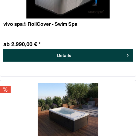
vivo spa® RollCover - Swim Spa
ab 2.990,00 € *
Details