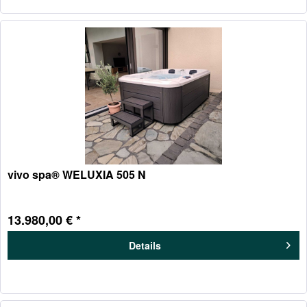
vivo spa® WELUXIA 505 N
13.980,00 € *
Details