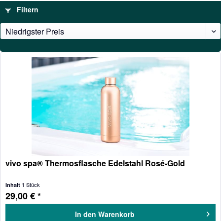
Filtern
vivo spa® Thermosflasche Edelstahl Rosé-Gold
1 Stück
Inhalt
29,00 € *
In den
Warenkorb