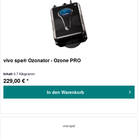
vivo spa® Ozonator - Ozone PRO
0.7 Kilogramm
Inhalt
229,00 € *
In den
Warenkorb