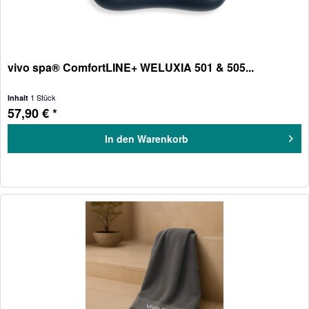
vivo spa® ComfortLINE+ WELUXIA 501 & 505...
1 Stück
Inhalt
57,90 € *
In den
Warenkorb