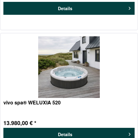
Details
vivo spa® WELUXIA 520
13.980,00 € *
Details