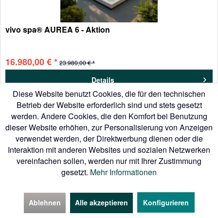
vivo spa® AUREA 6 - Aktion
16.980,00 € *
23.980,00 € *
Details
Diese Website benutzt Cookies, die für den technischen
Betrieb der Website erforderlich sind und stets gesetzt
werden. Andere Cookies, die den Komfort bei Benutzung
dieser Website erhöhen, zur Personalisierung von Anzeigen
verwendet werden, der Direktwerbung dienen oder die
Interaktion mit anderen Websites und sozialen Netzwerken
vereinfachen sollen, werden nur mit Ihrer Zustimmung
gesetzt.
Mehr Informationen
Ablehnen
Alle akzeptieren
Konfigurieren
Kontakt
In der Nähe
Aktionen