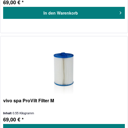
69,00 € *
In den
Warenkorb
vivo spa ProVilt Filter M
0.55 Kilogramm
Inhalt
69,00 € *