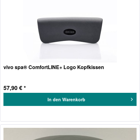
vivo spa® ComfortLINE+ Logo Kopfkissen
57,90 € *
In den
Warenkorb