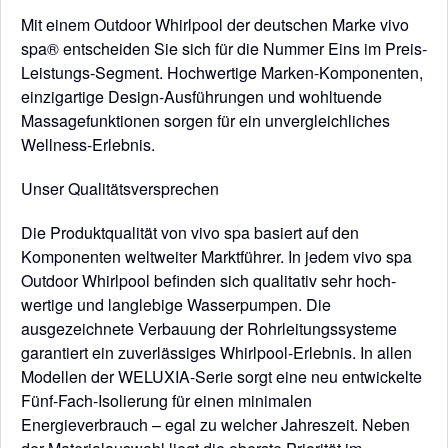
Mit einem Outdoor Whirlpool der deutschen Marke vivo
spa® entscheiden Sie sich für die Nummer Eins im Preis-
Leistungs-Seg­ment. Hochwertige Marken-Komponenten,
einzigartige Design-Ausführungen und wohltuende
Massage­funktionen sorgen für ein unvergleichliches
Wellness-Erlebnis.
Unser Qualitätsversprechen
Die Produktqualität von vivo spa basiert auf den
Komponenten weltweiter Marktführer. In jedem vivo spa
Outdoor Whirlpool befinden sich qualitativ sehr hoch­
wertige und langlebige Wasserpumpen. Die
ausgezeichnete Verbauung der Rohrleitungssysteme
garantiert ein zuverlässi­ges Whirlpool-Erlebnis. In allen
Modellen der WELUXIA-Serie sorgt eine neu entwickelte
Fünf-Fach-Isolierung für einen mini­malen
Energieverbrauch – egal zu welcher Jahreszeit. Neben