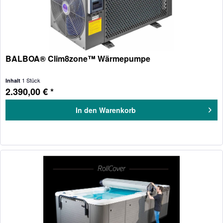
BALBOA® Clim8zone™ Wärmepumpe
1 Stück
Inhalt
2.390,00 € *
In den
Warenkorb