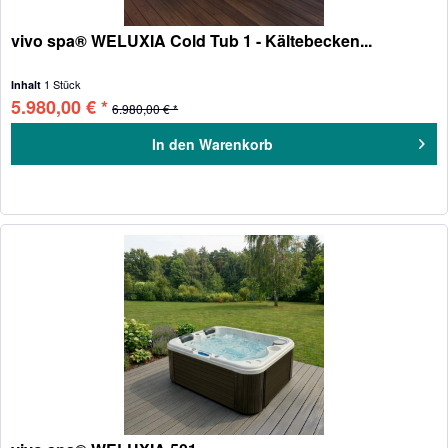
vivo spa® WELUXIA Cold Tub 1 - Kältebecken...
1 Stück
Inhalt
5.980,00 € *
6.980,00 € *
In den
Warenkorb