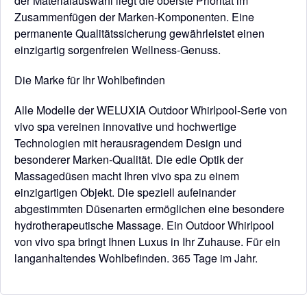
der Materialauswahl liegt die oberste Priorität im
Zusammenfügen der Marken-Komponenten. Eine
permanente Qualitätssicherung gewährleistet einen
einzigartig sorgenfreien Wellness-Genuss.
Die Marke für Ihr Wohlbefinden
Alle Modelle der WELUXIA Outdoor Whirlpool-Serie von
vivo spa vereinen innovative und hochwertige
Technologien mit he­rausragendem Design und
besonderer Marken-Qualität. Die edle Optik der
Massagedüsen macht Ihren vivo spa zu einem
einzigartigen Objekt. Die speziell aufeinander
abgestimmten Düsenarten ermöglichen eine besondere
hydrotherapeuti­sche Massage. Ein Outdoor Whirlpool
von vivo spa bringt Ihnen Luxus in Ihr Zuhause. Für ein
langanhaltendes Wohlbefinden. 365 Tage im Jahr.