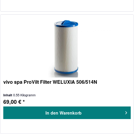
vivo spa ProVilt Filter WELUXIA 506/514N
0.55 Kilogramm
Inhalt
69,00 € *
In den
Warenkorb