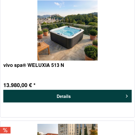
vivo spa® WELUXIA 513 N
13.980,00 € *
Details