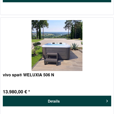
vivo spa® WELUXIA 506 N
13.980,00 € *
Details