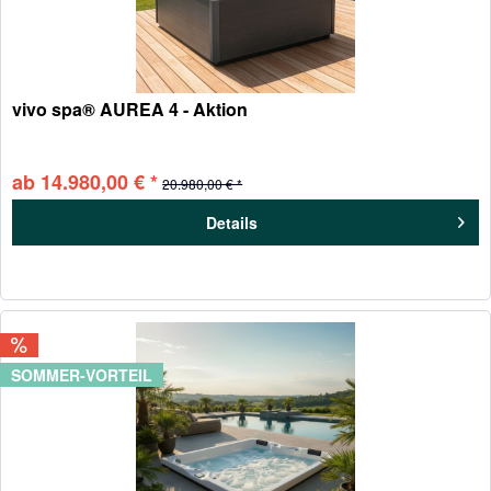
vivo spa® AUREA 4 - Aktion
ab 14.980,00 € *
20.980,00 € *
Details
SOMMER-VORTEIL