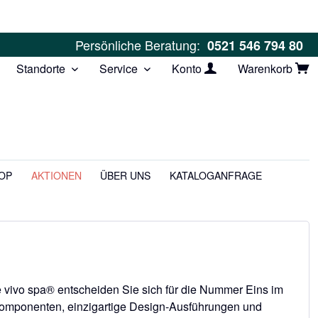
Persönliche Beratung:
0521 546 794 80
Standorte
Service
Konto
Warenkorb
OP
AKTIONEN
ÜBER UNS
KATALOGANFRAGE
 vivo spa® entscheiden Sie sich für die Nummer Eins im
Komponenten, einzigartige Design-Ausführungen und