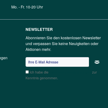
Mo. - Fr. 10-20 Uhr
NEWSLETTER
Abonnieren Sie den kostenlosen Newsletter
und verpassen Sie keine Neuigkeiten oder
Aktionen mehr.
ngen
Ich habe die
Datenschutzbestimmungen
zur
Kenntnis genommen.