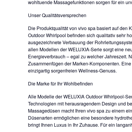
wohltuende Massage­funktionen sorgen für ein unv
Unser Qualitätsversprechen
Die Produktqualität von vivo spa basiert auf den 
Outdoor Whirlpool befinden sich qualitativ sehr 
ausgezeichnete Verbauung der Rohrleitungssysteme
allen Modellen der WELUXIA-Serie sorgt eine neu 
Energieverbrauch – egal zu welcher Jahreszeit. Ne
Zusammenfügen der Marken-Komponenten. Eine pe
einzigartig sorgenfreien Wellness-Genuss.
Die Marke für Ihr Wohlbefinden
Alle Modelle der WELUXIA Outdoor Whirlpool-Seri
Technologien mit he­rausragendem Design und bes
Massagedüsen macht Ihren vivo spa zu einem einz
Düsenarten ermöglichen eine besondere hydrother
bringt Ihnen Luxus in Ihr Zuhause. Für ein langa