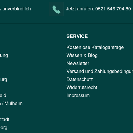
 unverbindlich
Jetzt anrufen:
0521 546 794 80
SERVICE
Kostenlose Kataloganfrage
tung
Wissen & Blog
Newsletter
Versand und Zahlungsbedingu
urg
Datenschutz
Widerrufsrecht
eld
Impressum
n / Mülheim
stadt
berg