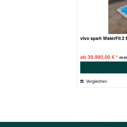
vivo spa® WaterFit 2
ab 39.980,00 € *
45.9
Vergleichen