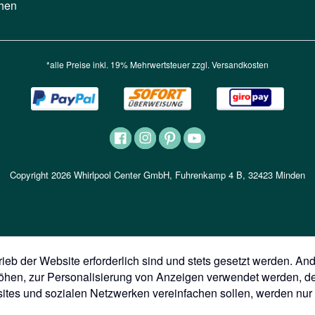
hen
*alle Preise inkl. 19% Mehrwertsteuer zzgl.
Versandkosten
Copyright 2026 Whirlpool Center GmbH, Fuhrenkamp 4 B, 32423 Minden
ieb der Website erforderlich sind und stets gesetzt werden. An
höhen, zur Personalisierung von Anzeigen verwendet werden, d
ites und sozialen Netzwerken vereinfachen sollen, werden nur 
In der Nähe