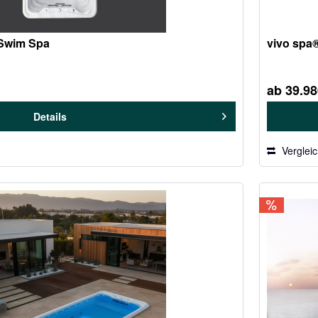
 Swim Spa
vivo spa
ab 39.98
Details
Verglei