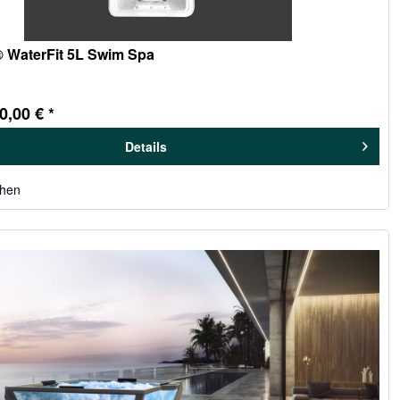
® WaterFit 5L Swim Spa
0,00 € *
Details
chen