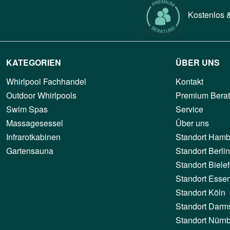
Kostenlos &
KATEGORIEN
ÜBER UNS
Whirlpool Fachhandel
Kontakt
Outdoor Whirlpools
Premium Bera
Swim Spas
Service
Massagesessel
Über uns
Infrarotkabinen
Standort Hamb
Gartensauna
Standort Berlin
Standort Bielef
Standort Esse
Standort Köln
Standort Darm
Standort Nürn