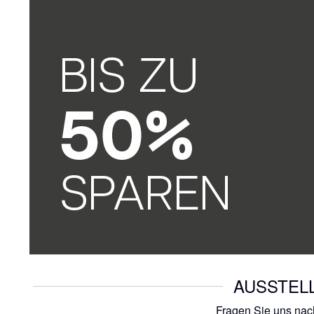
AUSSTEL
Fragen Sie uns nac