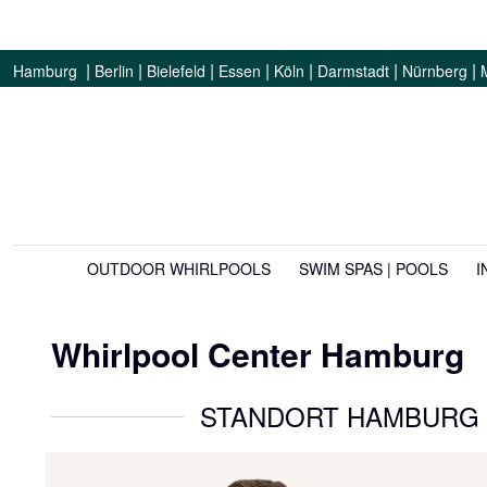
|
|
|
|
|
|
|
Hamburg
Berlin
Bielefeld
Essen
Köln
Darmstadt
Nürnberg
OUTDOOR WHIRLPOOLS
SWIM SPAS | POOLS
I
Whirlpool Center Hamburg
STANDORT HAMBURG 