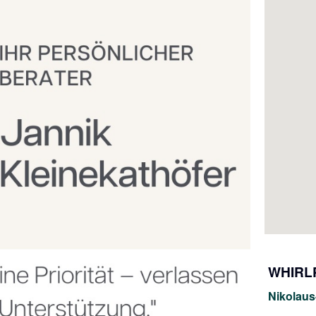
WHIRL
Nikolaus