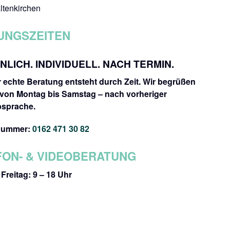
ltenkirchen
UNGSZEITEN
LICH. INDIVIDUELL. NACH TERMIN.
 echte Beratung entsteht durch Zeit. Wir begrüßen
 von Montag bis Samstag – nach vorheriger
bsprache.
nummer:
0162 471 30 82
FON- & VIDEOBERATUNG
Freitag: 9 – 18 Uhr