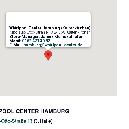
Whirlpool Center Hamburg (Kaltenkirchen)
Nikolaus-Otto-Straße 13 24568 Kaltenkirchen
Store-Manager: Jannik Kleinekathöfer
Mobil:
0162 471 30 82
E-Mail:
hamburg@whirlpool-center.de
POOL CENTER HAMBURG
-Otto-Straße 13
(3. Halle)