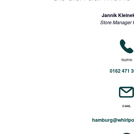
Jannik Kleine
Store Manager
0162 471 3
hamburg@whirlpoo