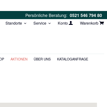
Persönliche Beratung:
0521 546 794 80
Standorte
Service
Konto
Warenkorb
OP
AKTIONEN
ÜBER UNS
KATALOGANFRAGE