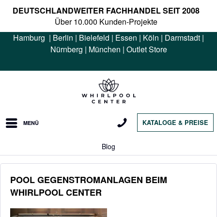
DEUTSCHLANDWEITER FACHHANDEL SEIT 2008
Über 10.000 Kunden-Projekte
Hamburg
|
Berlin
|
Bielefeld
|
Essen
|
Köln
|
Darmstadt
|
Nürnberg
|
München
|
Outlet Store
KATALOGE & PREISE
MENÜ
Blog
POOL GEGENSTROMANLAGEN BEIM
WHIRLPOOL CENTER