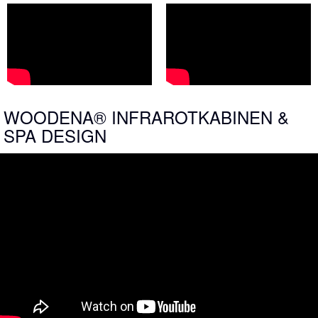
WOODENA® INFRAROTKABINEN &
SPA DESIGN