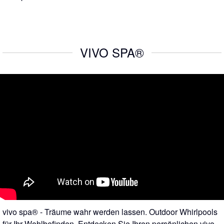
VIVO SPA®
vivo spa® - Träume wahr werden lassen. Outdoor Whirlpools
für Ihr Wohlbefinden. Entdecken Sie Ihren persönlichen vivo