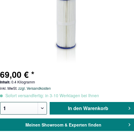
69,00 € *
Inhalt:
0.4 Kilogramm
inkl. MwSt.
zzgl. Versandkosten
Sofort versandfertig: in 3-10 Werktagen bei Ihnen
In den
Warenkorb
Meinen Showroom & Experten finden