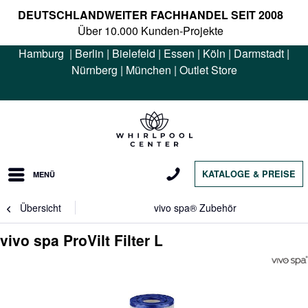
DEUTSCHLANDWEITER FACHHANDEL SEIT 2008
Über 10.000 Kunden-Projekte
Hamburg
|
Berlin
|
Bielefeld
|
Essen
|
Köln
|
Darmstadt
|
Nürnberg
|
München
|
Outlet Store
KATALOGE & PREISE
MENÜ
Übersicht
vivo spa® Zubehör
vivo spa ProVilt Filter L