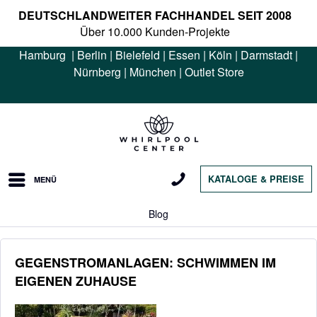
DEUTSCHLANDWEITER FACHHANDEL SEIT 2008
Über 10.000 Kunden-Projekte
Hamburg
|
Berlin
|
Bielefeld
|
Essen
|
Köln
|
Darmstadt
|
Nürnberg
|
München
|
Outlet Store
KATALOGE & PREISE
MENÜ
Blog
GEGENSTROMANLAGEN: SCHWIMMEN IM
EIGENEN ZUHAUSE