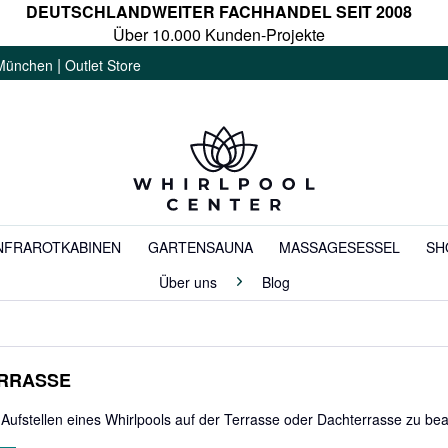
DEUTSCHLANDWEITER FACHHANDEL SEIT 2008
Über 10.000 Kunden-Projekte
|
München
Outlet Store
NFRAROTKABINEN
GARTENSAUNA
MASSAGESESSEL
SH
Über uns
Blog
ERRASSE
 Aufstellen eines Whirlpools auf der Terrasse oder Dachterrasse zu bea