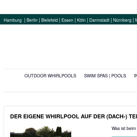
|
|
|
|
|
|
|
Hamburg
Berlin
Bielefeld
Essen
Köln
Darmstadt
Nürnberg
OUTDOOR WHIRLPOOLS
SWIM SPAS | POOLS
I
DER EIGENE WHIRLPOOL AUF DER (DACH-) T
Was ist beim