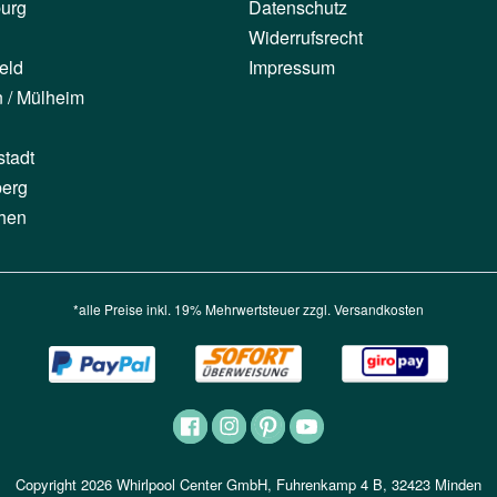
urg
Datenschutz
Widerrufsrecht
eld
Impressum
n / Mülheim
stadt
berg
hen
*alle Preise inkl. 19% Mehrwertsteuer zzgl.
Versandkosten
Copyright 2026 Whirlpool Center GmbH, Fuhrenkamp 4 B, 32423 Minden