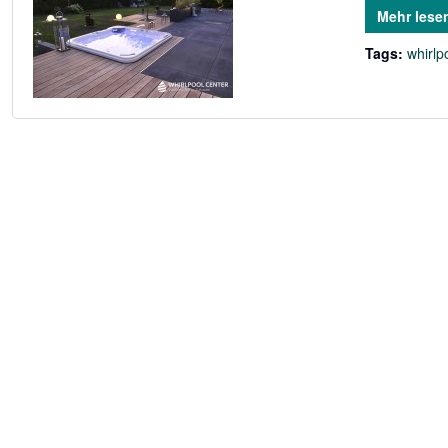
Mehr lese
Tags:
whirlp