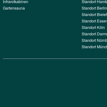
Infrarotkabinen
Standort Hamb
Gartensauna
Standort Berlin
Standort Bielef
Standort Esse
Standort Köln
Standort Darm
Standort Nürn
Standort Münc