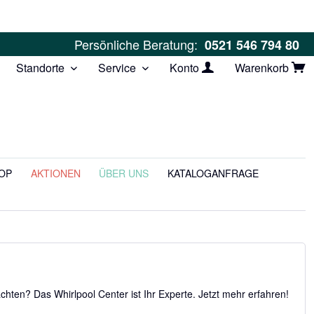
Persönliche Beratung:
0521 546 794 80
Standorte
Service
Konto
Warenkorb
OP
AKTIONEN
ÜBER UNS
KATALOGANFRAGE
chten? Das Whirlpool Center ist Ihr Experte. Jetzt mehr erfahren!