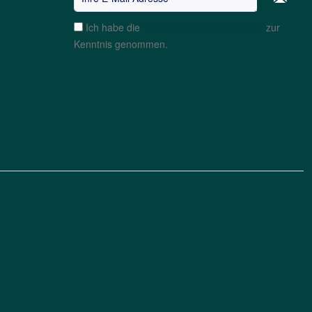
Ich habe die
Datenschutzbestimmungen
zur
Kenntnis genommen.