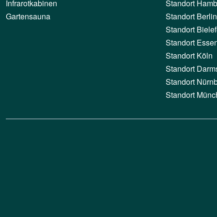
Infrarotkabinen
Standort Hamb
Gartensauna
Standort Berlin
Standort Bielef
Standort Esse
Standort Köln
Standort Darm
Standort Nürn
Standort Münc