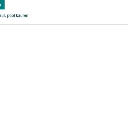
n
auf
,
pool kaufen