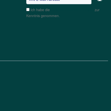
Ich habe die
Datenschutzbestimmungen
zur
Kenntnis genommen.