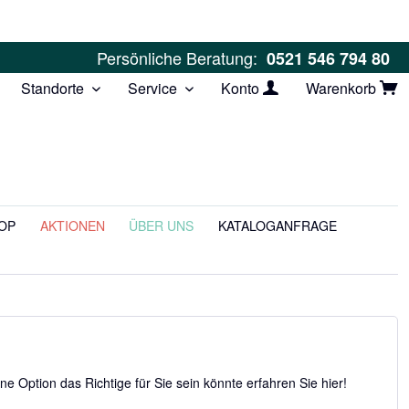
Persönliche Beratung:
0521 546 794 80
Standorte
Service
Konto
Warenkorb
OP
AKTIONEN
ÜBER UNS
KATALOGANFRAGE
 Option das Richtige für Sie sein könnte erfahren Sie hier!