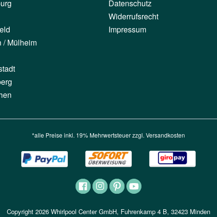
urg
Datenschutz
Widerrufsrecht
eld
Impressum
n / Mülheim
stadt
berg
hen
*alle Preise inkl. 19% Mehrwertsteuer zzgl.
Versandkosten
Copyright 2026 Whirlpool Center GmbH, Fuhrenkamp 4 B, 32423 Minden