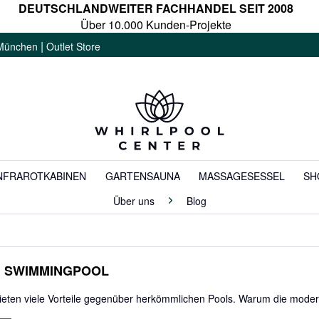
DEUTSCHLANDWEITER FACHHANDEL SEIT 2008
Über 10.000 Kunden-Projekte
|
München
Outlet Store
NFRAROTKABINEN
GARTENSAUNA
MASSAGESESSEL
SH
Über uns
Blog
UM SWIMMINGPOOL
eten viele Vorteile gegenüber herkömmlichen Pools. Warum die moderne