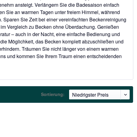
enehm ansteigt. Verlängern Sie die Badesaison einfach
den Sie an warmen Tagen unter freiem Himmel, während
. Sparen Sie Zeit bei einer vereinfachten Beckenreinigung
r im Vergleich zu Becken ohne Überdachung. Genießen
ratur – auch in der Nacht, eine einfache Bedienung und
 die Möglichkeit, das Becken komplett abzuschließen und
erhindern. Träumen Sie nicht länger von einem warmen
 uns und kommen Sie Ihrem Traum einen entscheidenden
Sortierung: