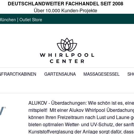
DEUTSCHLANDWEITER FACHHANDEL SEIT 2008
Über 10.000 Kunden-Projekte
|
München
Outlet Store
NFRAROTKABINEN
GARTENSAUNA
MASSAGESESSEL
SH
ALUKOV - Überdachungen: Wie schön ist es, einen
mitspielt! Mit einer Alukov Whirlpool Überdachun
können Ihren Freizeitraum nach Lust und Laune
bieten optimalen Wetter- und UV-Schutz, der sanft
Kunststoffverglasung der Anlage sorgt dafür, da