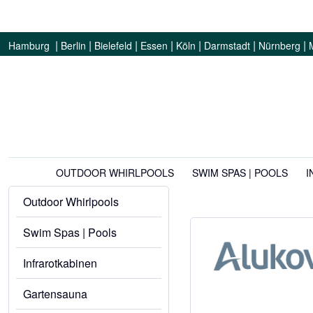
|
|
|
|
|
|
|
Hamburg
Berlin
Bielefeld
Essen
Köln
Darmstadt
Nürnberg
OUTDOOR WHIRLPOOLS
SWIM SPAS | POOLS
I
Outdoor Whirlpools
Swim Spas | Pools
Infrarotkabinen
Gartensauna