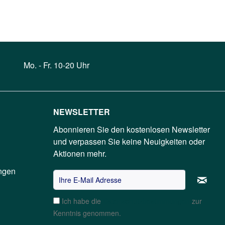
Mo. - Fr. 10-20 Uhr
NEWSLETTER
Abonnieren Sie den kostenlosen Newsletter
und verpassen Sie keine Neuigkeiten oder
Aktionen mehr.
ngen
Ich habe die
Datenschutzbestimmungen
zur
Kenntnis genommen.