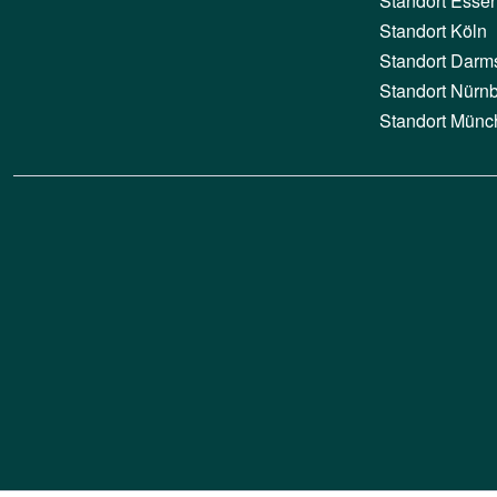
Standort Esse
Standort Köln
Standort Darm
Standort Nürn
Standort Münc