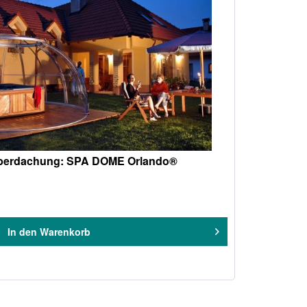
berdachung: SPA DOME Orlando®
In den
Warenkorb