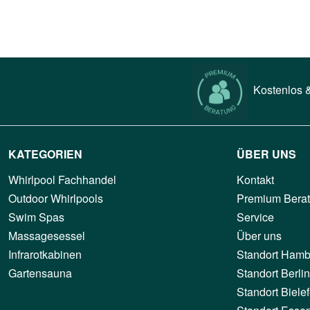
Kostenlos &
KATEGORIEN
ÜBER UNS
Whirlpool Fachhandel
Kontakt
Outdoor Whirlpools
Premium Bera
Swim Spas
Service
Massagesessel
Über uns
Infrarotkabinen
Standort Hamb
Gartensauna
Standort Berlin
Standort Bielef