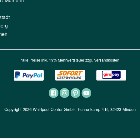
n / Mülheim
stadt
berg
hen
*alle Preise inkl. 19% Mehrwertsteuer zzgl.
Versandkosten
Copyright 2026 Whirlpool Center GmbH, Fuhrenkamp 4 B, 32423 Minden