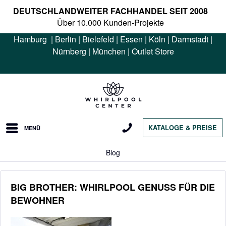
DEUTSCHLANDWEITER FACHHANDEL SEIT 2008
Über 10.000 Kunden-Projekte
Hamburg
|
Berlin
|
Bielefeld
|
Essen
|
Köln
|
Darmstadt
|
Nürnberg
|
München
|
Outlet Store
KATALOGE & PREISE
MENÜ
Blog
BIG BROTHER: WHIRLPOOL GENUSS FÜR DIE
BEWOHNER