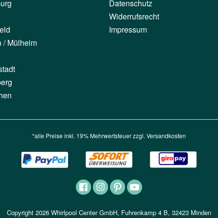
urg
Datenschutz
Widerrufsrecht
eld
Impressum
n / Mülheim
stadt
berg
hen
*alle Preise inkl. 19% Mehrwertsteuer zzgl.
Versandkosten
Copyright 2026 Whirlpool Center GmbH, Fuhrenkamp 4 B, 32423 Minden