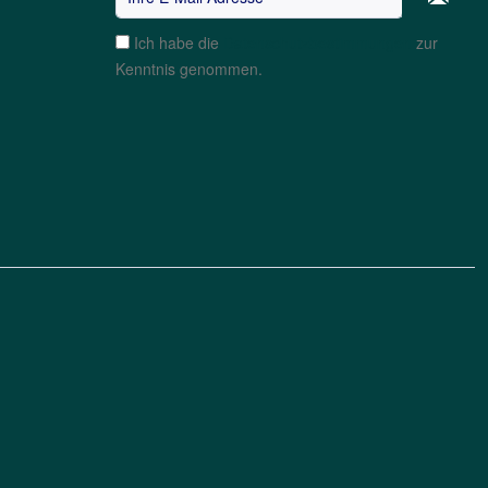
Ich habe die
Datenschutzbestimmungen
zur
Kenntnis genommen.