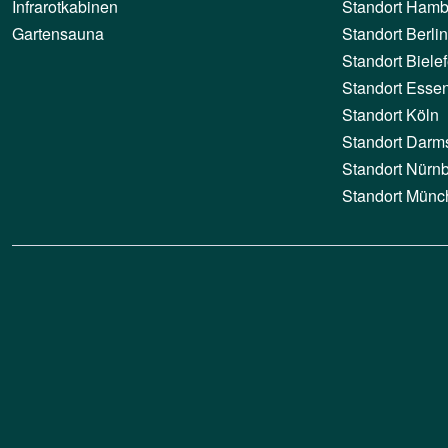
Infrarotkabinen
Standort Hamb
Gartensauna
Standort Berlin
Standort Bielef
Standort Esse
Standort Köln
Standort Darm
Standort Nürn
Standort Münc