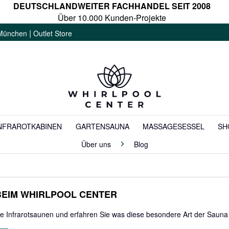
DEUTSCHLANDWEITER FACHHANDEL SEIT 2008
Über 10.000 Kunden-Projekte
|
München
Outlet Store
NFRAROTKABINEN
GARTENSAUNA
MASSAGESESSEL
SH
Über uns
Blog
BEIM WHIRLPOOL CENTER
e Infrarotsaunen und erfahren Sie was diese besondere Art der Saun