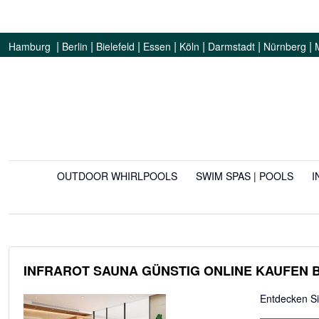
|
|
|
|
|
|
|
Hamburg
Berlin
Bielefeld
Essen
Köln
Darmstadt
Nürnberg
OUTDOOR WHIRLPOOLS
SWIM SPAS | POOLS
I
INFRAROT SAUNA GÜNSTIG ONLINE KAUFEN 
Entdecken Si