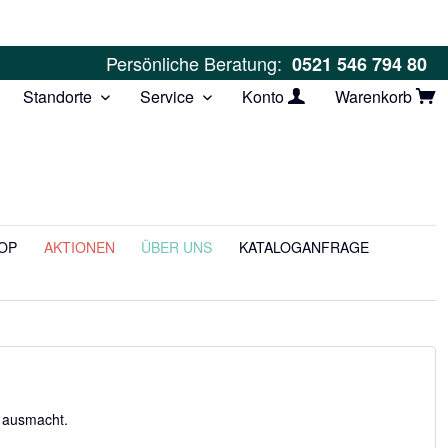
Persönliche Beratung:
0521 546 794 80
Standorte
Service
Konto
Warenkorb
OP
AKTIONEN
ÜBER UNS
KATALOGANFRAGE
a ausmacht.