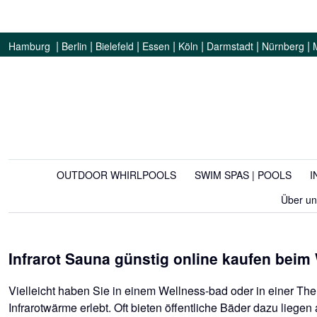
|
|
|
|
|
|
|
Hamburg
Berlin
Bielefeld
Essen
Köln
Darmstadt
Nürnberg
OUTDOOR WHIRLPOOLS
SWIM SPAS | POOLS
I
Über un
Infrarot Sauna günstig online kaufen beim
Vielleicht haben Sie in einem Wellness-bad oder in einer T
Infrarotwärme erlebt. Oft bieten öffentliche Bäder dazu lieg