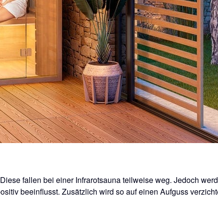
se fallen bei einer Infrarotsauna teilweise weg. Jedoch werde
iv beeinflusst. Zusätzlich wird so auf einen Aufguss verzichtet