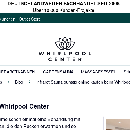
DEUTSCHLANDWEITER FACHHANDEL SEIT 2008
Über 10.000 Kunden-Projekte
|
München
Outlet Store
NFRAROTKABINEN
GARTENSAUNA
MASSAGESESSEL
SH
s
Blog
Infrarot Sauna günstig online kaufen beim Whirlpoo
 Whirlpool Center
herme schon einmal eine Behandlung mit
en an, die den Rücken erwärmen und so