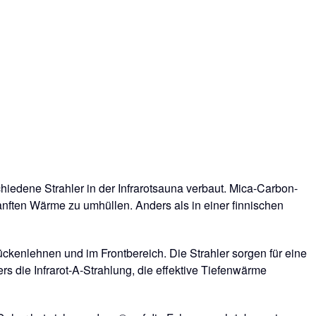
chiedene Strahler in der Infrarotsauna verbaut. Mica-Carbon-
anften Wärme zu umhüllen. Anders als in einer finnischen
ckenlehnen und im Frontbereich. Die Strahler sorgen für eine
s die Infrarot-A-Strahlung, die effektive Tiefenwärme