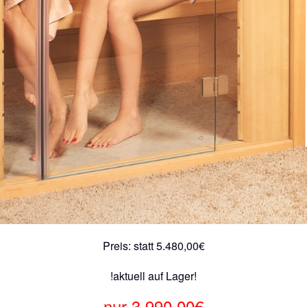
Preis: statt 5.480,00€
!aktuell auf Lager!
nur 3.990,00€