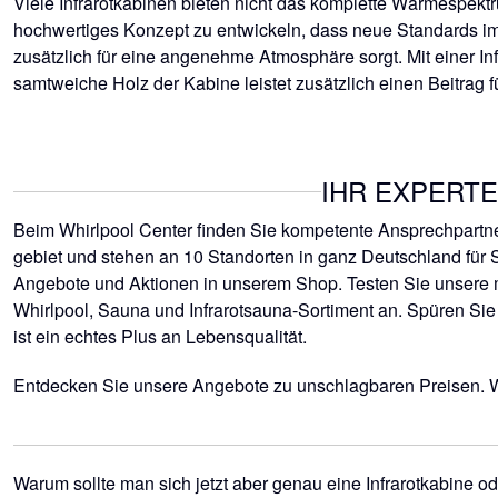
Viele Infrarotkabinen bieten nicht das komplette Wärmespekt
hochwertiges Konzept zu entwickeln, dass neue Standards im
zusätzlich für eine angenehme Atmosphäre sorgt. Mit einer I
samtweiche Holz der Kabine leistet zusätzlich einen Beitrag 
IHR EXPERTE
Beim Whirlpool Center finden Sie kompetente Ansprechpartner
gebiet und stehen an 10 Standorten in ganz Deutschland für S
Angebote und Aktionen in unserem Shop. Testen Sie unsere m
Whirlpool, Sauna und Infrarotsauna-Sortiment an. Spüren Si
ist ein echtes Plus an Lebensqualität.
Entdecken Sie unsere Angebote zu unschlagbaren Preisen. W
Warum sollte man sich jetzt aber genau eine Infrarotkabine