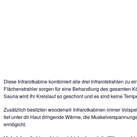
Diese Infrarotkabine kombiniert alle drei Infrarotstrahlen zu
Flächenstrahler sorgen für eine Behandlung des gesamten Kör
Sauna wird Ihr Kreislauf so geschont und es sind keine Temp
Zusätzlich besitzten woodena® Infrarotkabinen immer Volspek
tief unter dir Haut dringende Wärme, die Muskelverspannungen
ermögicht.