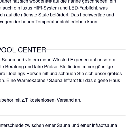
 Daher hat sich woodena® auf die Fahne geschrieben, ein
n auch ein luxus HiFi-System und LED-Farblicht, was
ch auf die nächste Stufe befördert. Das hochwertige und
n wegen der hohen Temperatur nicht erleben kann.
LPOOL CENTER
ot-Sauna und vielem mehr. Wir sind Experten auf unserem
te Beratung und faire Preise. Sie finden immer günstige
re Lieblings-Person mit und schauen Sie sich unser großes
en. Eine Wärmekabine / Sauna Infrarot für das eigene Haus
behör mit z.T. kostenlosem Versand an.
nterschiede zwischen einer Sauna und einer Infraotsauna