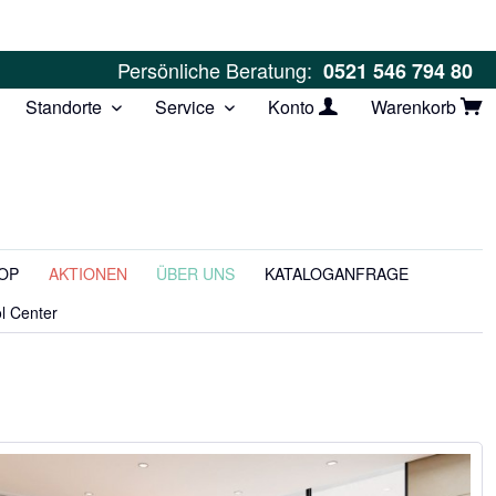
Persönliche Beratung:
0521 546 794 80
Standorte
Service
Konto
Warenkorb
OP
AKTIONEN
ÜBER UNS
KATALOGANFRAGE
l Center