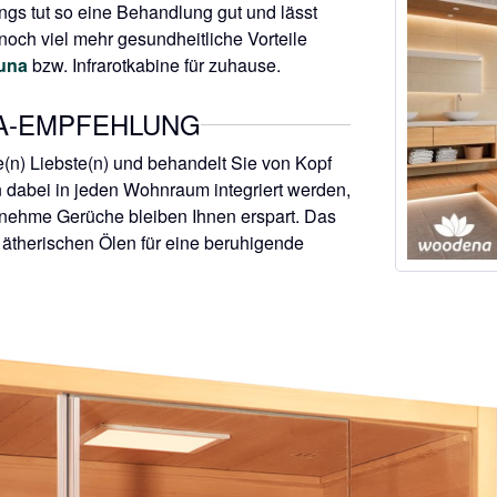
gs tut so eine Behandlung gut und lässt
noch viel mehr gesundheitliche Vorteile
auna
bzw. Infrarotkabine für zuhause.
A-EMPFEHLUNG
re(n) Liebste(n) und behandelt Sie von Kopf
nn dabei in jeden Wohnraum integriert werden,
genehme Gerüche bleiben Ihnen erspart. Das
 ätherischen Ölen für eine beruhigende