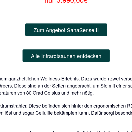
Zum Angebot SanaSense II
Alle Infrarotsaunen entdecken
 einem ganzheitlichen Wellness-Erlebnis. Dazu wurden zwei vers
pers. Diese sind an der Seiten angebracht, um Sie mit einer s
eraturen von 80 Grad Celsius und mehr nötig.
trumstrahler. Diese befinden sich hinter den ergonomischen Rü
 löst und sogar Cellulite bekämpfen kann. Dafür sorgt besonder