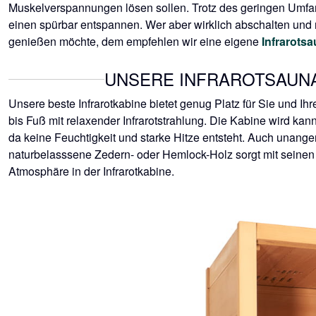
Muskelverspannungen lösen sollen. Trotz des geringen Umfan
einen spürbar entspannen. Wer aber wirklich abschalten und 
genießen möchte, dem empfehlen wir eine eigene
Infrarots
UNSERE INFRAROTSAUN
Unsere beste Infrarotkabine bietet genug Platz für Sie und Ih
bis Fuß mit relaxender Infrarotstrahlung. Die Kabine wird ka
da keine Feuchtigkeit und starke Hitze entsteht. Auch unan
naturbelasssene Zedern- oder Hemlock-Holz sorgt mit seinen
Atmosphäre in der Infrarotkabine.