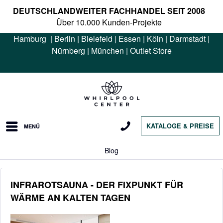
DEUTSCHLANDWEITER FACHHANDEL SEIT 2008
Über 10.000 Kunden-Projekte
Hamburg
|
Berlin
|
Bielefeld
|
Essen
|
Köln
|
Darmstadt
|
Nürnberg
|
München
|
Outlet Store
KATALOGE & PREISE
MENÜ
Blog
INFRAROTSAUNA - DER FIXPUNKT FÜR
WÄRME AN KALTEN TAGEN