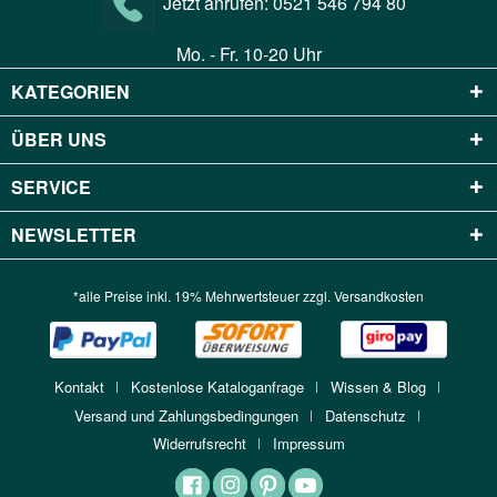
Jetzt anrufen:
0521 546 794 80
Mo. - Fr. 10-20 Uhr
KATEGORIEN
ÜBER UNS
SERVICE
NEWSLETTER
*alle Preise inkl. 19% Mehrwertsteuer zzgl.
Versandkosten
Kontakt
Kostenlose Kataloganfrage
Wissen & Blog
Versand und Zahlungsbedingungen
Datenschutz
Widerrufsrecht
Impressum