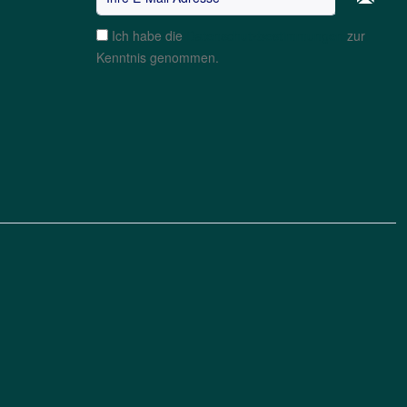
Ich habe die
Datenschutzbestimmungen
zur
Kenntnis genommen.