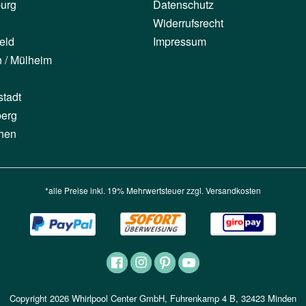
urg
Datenschutz
Widerrufsrecht
eld
Impressum
n / Mülheim
stadt
berg
hen
*alle Preise inkl. 19% Mehrwertsteuer zzgl.
Versandkosten
Copyright 2026 Whirlpool Center GmbH, Fuhrenkamp 4 B, 32423 Minden