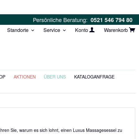
Persönliche Beratung:
0521 546 794 80
Standorte
Service
Konto
Warenkorb
OP
AKTIONEN
ÜBER UNS
KATALOGANFRAGE
hren Sie, warum es sich lohnt, einen Luxus Massagesessel zu