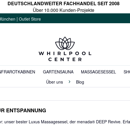
DEUTSCHLANDWEITER FACHHANDEL SEIT 2008
Über 10.000 Kunden-Projekte
|
München
Outlet Store
NFRAROTKABINEN
GARTENSAUNA
MASSAGESESSEL
SH
Über uns
Blog
UR ENTSPANNUNG
vor: unser bester Luxus Massagesesel, der menada® DEEP Revive. Erfa