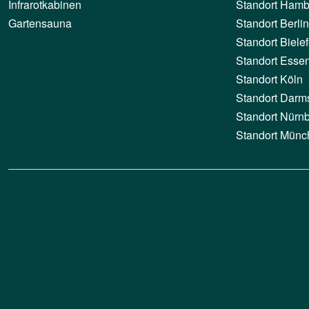
Infrarotkabinen
Standort Hamb
Gartensauna
Standort Berlin
Standort Bielef
Standort Esse
Standort Köln
Standort Darm
Standort Nürn
Standort Münc