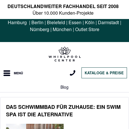
DEUTSCHLANDWEITER FACHHANDEL SEIT 2008
Über 10.000 Kunden-Projekte
Hamburg
|
Berlin
|
Bielefeld
|
Essen
|
Köln
|
Darmstadt
|
Nürnberg
|
München
|
Outlet Store
KATALOGE & PREISE
MENÜ
Blog
DAS SCHWIMMBAD FÜR ZUHAUSE: EIN SWIM
SPA IST DIE ALTERNATIVE