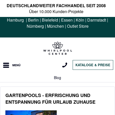
DEUTSCHLANDWEITER FACHHANDEL SEIT 2008
Über 10.000 Kunden-Projekte
Hamburg
|
Berlin
|
Bielefeld
|
Essen
|
Köln
|
Darmstadt
|
Nürnberg
|
München
|
Outlet Store
KATALOGE & PREISE
MENÜ
Blog
GARTENPOOLS - ERFRISCHUNG UND
ENTSPANNUNG FÜR URLAUB ZUHAUSE