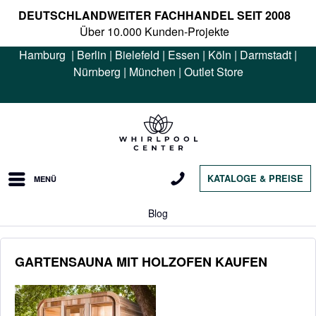
DEUTSCHLANDWEITER FACHHANDEL SEIT 2008
Über 10.000 Kunden-Projekte
Hamburg
|
Berlin
|
Bielefeld
|
Essen
|
Köln
|
Darmstadt
|
Nürnberg
|
München
|
Outlet Store
KATALOGE & PREISE
MENÜ
Blog
GARTENSAUNA MIT HOLZOFEN KAUFEN