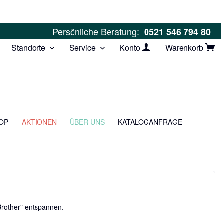
Persönliche Beratung:
0521 546 794 80
Standorte
Service
Konto
Warenkorb
OP
AKTIONEN
ÜBER UNS
KATALOGANFRAGE
Brother" entspannen.