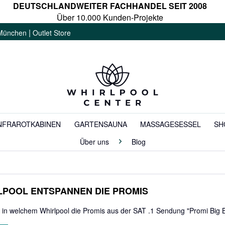
DEUTSCHLANDWEITER FACHHANDEL SEIT 2008
Über 10.000 Kunden-Projekte
|
München
Outlet Store
NFRAROTKABINEN
GARTENSAUNA
MASSAGESESSEL
SH
Über uns
Blog
RLPOOL ENTSPANNEN DIE PROMIS
, in welchem Whirlpool die Promis aus der SAT .1 Sendung "Promi Big 