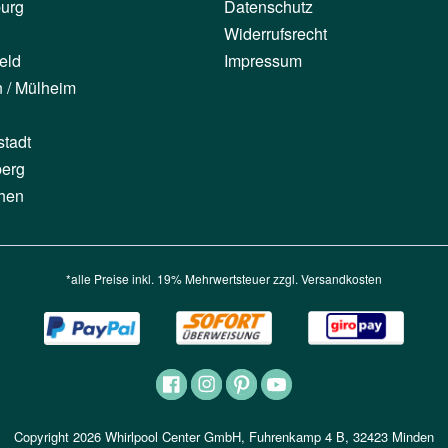
urg
Datenschutz
Widerrufsrecht
eld
Impressum
n / Mülheim
stadt
berg
hen
*alle Preise inkl. 19% Mehrwertsteuer zzgl.
Versandkosten
Copyright 2026 Whirlpool Center GmbH, Fuhrenkamp 4 B, 32423 Minden