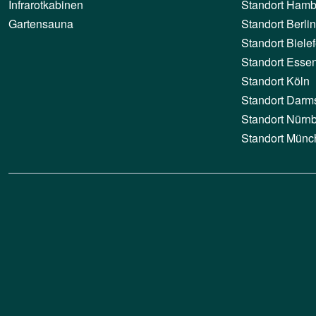
Infrarotkabinen
Standort Hamb
Gartensauna
Standort Berlin
Standort Bielef
Standort Esse
Standort Köln
Standort Darm
Standort Nürn
Standort Münc