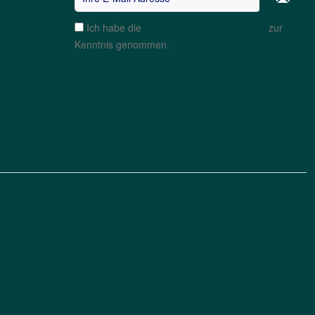
Ich habe die
Datenschutzbestimmungen
zur
Kenntnis genommen.