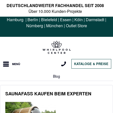
DEUTSCHLANDWEITER FACHHANDEL SEIT 2008
Über 10.000 Kunden-Projekte
Hamburg
|
Berlin
|
Bielefeld
|
Essen
|
Köln
|
Darmstadt
|
Nürnberg
|
München
|
Outlet Store
KATALOGE & PREISE
MENÜ
Blog
SAUNAFASS KAUFEN BEIM EXPERTEN