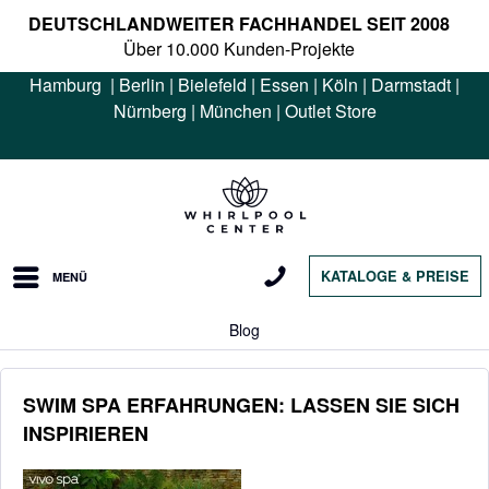
DEUTSCHLANDWEITER FACHHANDEL SEIT 2008
Über 10.000 Kunden-Projekte
Hamburg
|
Berlin
|
Bielefeld
|
Essen
|
Köln
|
Darmstadt
|
Nürnberg
|
München
|
Outlet Store
KATALOGE & PREISE
MENÜ
Blog
SWIM SPA ERFAHRUNGEN: LASSEN SIE SICH
INSPIRIEREN