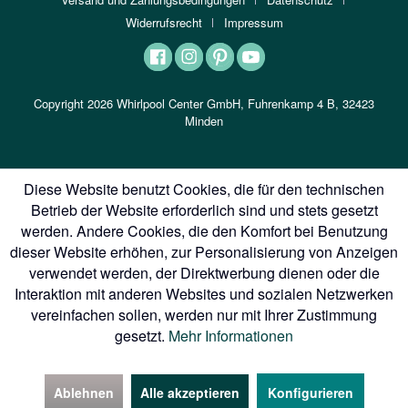
Widerrufsrecht
Impressum
Copyright 2026 Whirlpool Center GmbH, Fuhrenkamp 4 B, 32423
Minden
Diese Website benutzt Cookies, die für den technischen
Betrieb der Website erforderlich sind und stets gesetzt
werden. Andere Cookies, die den Komfort bei Benutzung
dieser Website erhöhen, zur Personalisierung von Anzeigen
verwendet werden, der Direktwerbung dienen oder die
Interaktion mit anderen Websites und sozialen Netzwerken
vereinfachen sollen, werden nur mit Ihrer Zustimmung
gesetzt.
Mehr Informationen
Ablehnen
Alle akzeptieren
Konfigurieren
Kontakt
In der Nähe
Aktionen