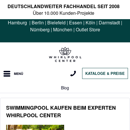
DEUTSCHLANDWEITER FACHHANDEL SEIT 2008
Über 10.000 Kunden-Projekte
Hamburg
|
Berlin
|
Bielefeld
|
Essen
|
Köln
|
Darmstadt
|
Nürnberg
|
München
|
Outlet Store
KATALOGE & PREISE
MENÜ
Blog
SWIMMINGPOOL KAUFEN BEIM EXPERTEN
WHIRLPOOL CENTER