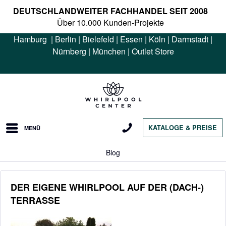
DEUTSCHLANDWEITER FACHHANDEL SEIT 2008
Über 10.000 Kunden-Projekte
Hamburg
|
Berlin
|
Bielefeld
|
Essen
|
Köln
|
Darmstadt
|
Nürnberg
|
München
|
Outlet Store
KATALOGE & PREISE
MENÜ
Blog
DER EIGENE WHIRLPOOL AUF DER (DACH-)
TERRASSE