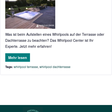
Was ist beim Aufstellen eines Whirlpools auf der Terrasse oder
Dachterrasse zu beachten? Das Whirlpool Center ist Ihr
Experte. Jetzt mehr erfahren!
Mehr lesen
Tags:
whirlpool terrasse
,
whirlpool dachterrasse