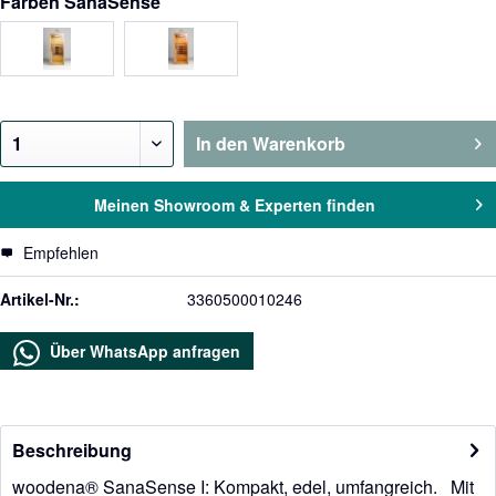
Farben SanaSense
In den
Warenkorb
Meinen Showroom & Experten finden
Empfehlen
Artikel-Nr.:
3360500010246
Über WhatsApp anfragen
Beschreibung
woodena® SanaSense I: Kompakt, edel, umfangreich. Mit