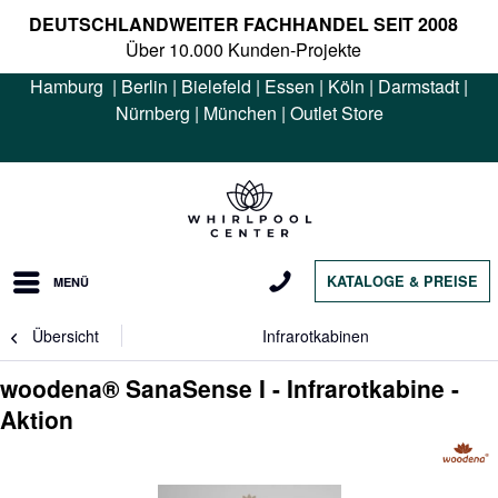
DEUTSCHLANDWEITER FACHHANDEL SEIT 2008
Über 10.000 Kunden-Projekte
Hamburg
|
Berlin
|
Bielefeld
|
Essen
|
Köln
|
Darmstadt
|
Nürnberg
|
München
|
Outlet Store
KATALOGE & PREISE
MENÜ
Übersicht
Infrarotkabinen
woodena® SanaSense I - Infrarotkabine -
Aktion