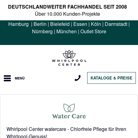
DEUTSCHLANDWEITER FACHHANDEL SEIT 2008
Über 10.000 Kunden-Projekte
Hamburg
|
Berlin
|
Bielefeld
|
Essen
|
Köln
|
Darmstadt
|
Nürnberg
|
München
|
Outlet Store
KATALOGE & PREISE
MENÜ
Whirlpool Center watercare - Chlorfreie Pflege für Ihren
Whirlpool-Genuss!