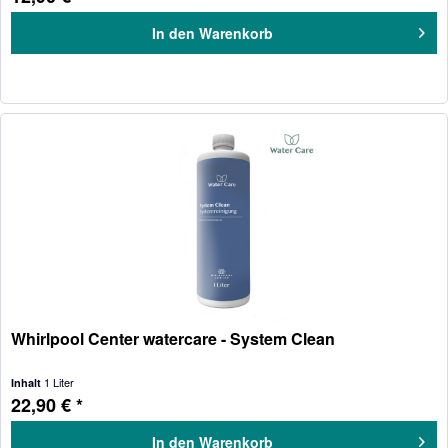
In den
Warenkorb
Whirlpool Center watercare - System Clean
1 Liter
Inhalt
22,90 € *
In den
Warenkorb