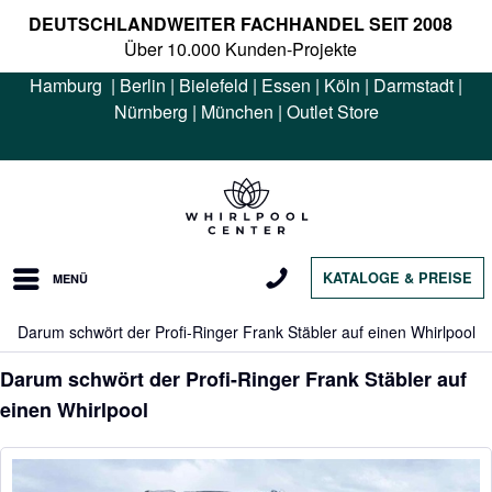
DEUTSCHLANDWEITER FACHHANDEL SEIT 2008
Über 10.000 Kunden-Projekte
Hamburg
|
Berlin
|
Bielefeld
|
Essen
|
Köln
|
Darmstadt
|
Nürnberg
|
München
|
Outlet Store
KATALOGE & PREISE
MENÜ
Darum schwört der Profi-Ringer Frank Stäbler auf einen Whirlpool
Darum schwört der Profi-Ringer Frank Stäbler auf
einen Whirlpool