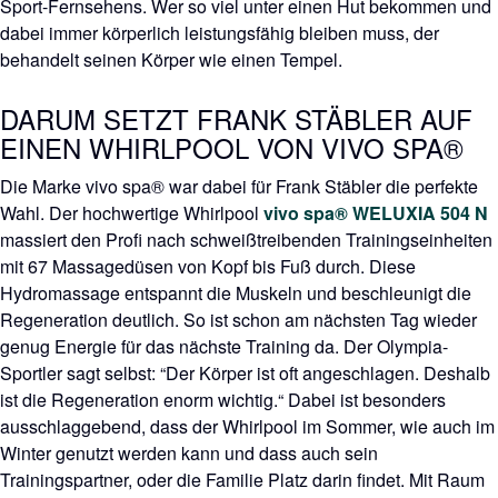
Sport-Fernsehens. Wer so viel unter einen Hut bekommen und
dabei immer körperlich leistungsfähig bleiben muss, der
behandelt seinen Körper wie einen Tempel.
DARUM SETZT FRANK STÄBLER AUF
EINEN WHIRLPOOL VON VIVO SPA®
Die Marke vivo spa® war dabei für Frank Stäbler die perfekte
Wahl. Der hochwertige Whirlpool
vivo spa® WELUXIA 504 N
massiert den Profi nach schweißtreibenden Trainingseinheiten
mit 67 Massagedüsen von Kopf bis Fuß durch. Diese
Hydromassage entspannt die Muskeln und beschleunigt die
Regeneration deutlich. So ist schon am nächsten Tag wieder
genug Energie für das nächste Training da. Der Olympia-
Sportler sagt selbst: “Der Körper ist oft angeschlagen. Deshalb
ist die Regeneration enorm wichtig.“ Dabei ist besonders
ausschlaggebend, dass der Whirlpool im Sommer, wie auch im
Winter genutzt werden kann und dass auch sein
Trainingspartner, oder die Familie Platz darin findet. Mit Raum