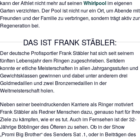
kann der Athlet nicht mehr auf seinen
Whirlpool
im eigenen
Garten verzichten. Der Pool ist nicht nur ein Ort, um Abende mit
Freunden und der Familie zu verbringen, sondern trägt aktiv zur
Regeneration bei.
DAS IST FRANK STÄBLER:
Der deutsche Profisportler Frank Stäbler hat sich seit seinem
fünften Lebensjahr dem Ringen zugeschrieben. Seitdem
konnte er etliche Meisterschaften in allen Jahrgangsstufen und
Gewichtsklassen gewinnen und dabei unter anderem drei
Goldmedaillen und zwei Bronzemedaillen in der
Weltmeisterschaft holen.
Neben seiner beeindruckenden Karriere als Ringer motiviert
Frank Stäbler als Redner Menschen dazu, genauso hart für Ihre
Ziele zu kämpfen, wie er es tut. Auch im Fernsehen ist der 32-
Jährige Böblinger des Öfteren zu sehen. Ob in der Show
„Promi Big Brother“ des Senders Sat .1, oder in Beiträgen des