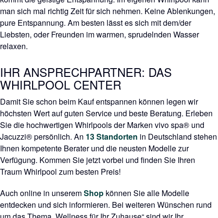
man sich mal richtig Zeit für sich nehmen. Keine Ablenkungen,
pure Entspannung. Am besten lässt es sich mit dem/der
Liebsten, oder Freunden im warmen, sprudelnden Wasser
relaxen.
IHR ANSPRECHPARTNER: DAS
WHIRLPOOL CENTER
Damit Sie schon beim Kauf entspannen können legen wir
höchsten Wert auf guten Service und beste Beratung. Erleben
Sie die hochwertigen Whirlpools der Marken vivo spa® und
Jacuzzi® persönlich. An
13 Standorten
in Deutschland stehen
Ihnen kompetente Berater und die neusten Modelle zur
Verfügung. Kommen Sie jetzt vorbei und finden Sie Ihren
Traum Whirlpool zum besten Preis!
Auch online in unserem
Shop
können Sie alle Modelle
entdecken und sich informieren. Bei weiteren Wünschen rund
um das Thema „Wellness für Ihr Zuhause“ sind wir Ihr