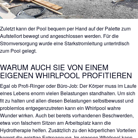
Zuletzt kann der Pool bequem per Hand auf der Palette zum
Aufstellort bewegt und angeschlossen werden. Für die
Stromversorgung wurde eine Starkstromleitung unterirdisch
zum Pool gelegt.
WARUM AUCH SIE VON EINEM
EIGENEN WHIRLPOOL PROFITIEREN
Egal ob Profi-Ringer oder Büro-Job: Der Körper muss im Laufe
eines Lebens enorm vielen Belastungen standhalten. Um sich
fit zu halten und allen diesen Belastungen selbstbewusst und
problemlos entgegenzutreten kann ein Whirlpool wahre
Wunder wirken. Auch bei bereits vorhandenen Beschwerden,
etwa von falschem Sitzen am Arbeitsplatz kann die
Hydrotherapie helfen. Zusätzlich zu den körperlichen Vorteilen
kommt die geistige Entspannung. Im eigenen Whirlpool kann