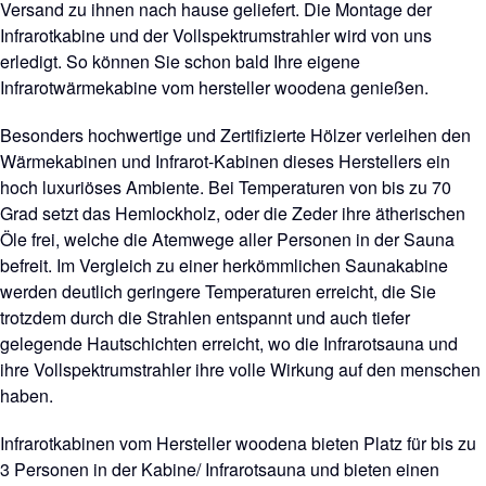
Versand zu ihnen nach hause geliefert. Die Montage der
Infrarotkabine und der Vollspektrumstrahler wird von uns
erledigt. So können Sie schon bald Ihre eigene
Infrarotwärmekabine vom hersteller woodena genießen.
Besonders hochwertige und Zertifizierte Hölzer verleihen den
Wärmekabinen und Infrarot-Kabinen dieses Herstellers ein
hoch luxuriöses Ambiente. Bei Temperaturen von bis zu 70
Grad setzt das Hemlockholz, oder die Zeder ihre ätherischen
Öle frei, welche die Atemwege aller Personen in der Sauna
befreit. Im Vergleich zu einer herkömmlichen Saunakabine
werden deutlich geringere Temperaturen erreicht, die Sie
trotzdem durch die Strahlen entspannt und auch tiefer
gelegende Hautschichten erreicht, wo die Infrarotsauna und
ihre Vollspektrumstrahler ihre volle Wirkung auf den menschen
haben.
Infrarotkabinen vom Hersteller woodena bieten Platz für bis zu
3 Personen in der Kabine/ Infrarotsauna und bieten einen