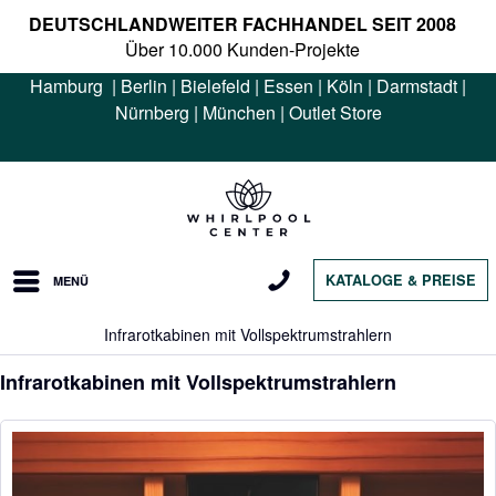
DEUTSCHLANDWEITER FACHHANDEL SEIT 2008
Über 10.000 Kunden-Projekte
Hamburg
|
Berlin
|
Bielefeld
|
Essen
|
Köln
|
Darmstadt
|
Nürnberg
|
München
|
Outlet Store
KATALOGE & PREISE
MENÜ
Infrarotkabinen mit Vollspektrumstrahlern
Infrarotkabinen mit Vollspektrumstrahlern