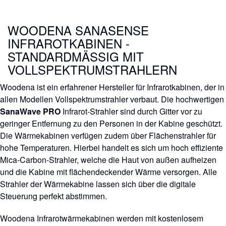
WOODENA SANASENSE
INFRAROTKABINEN -
STANDARDMÄSSIG MIT V
OLLSPEKTRUMSTRAHLERN
Woodena ist ein erfahrener Hersteller für Infrarotkabinen, der in
allen Modellen Vollspektrumstrahler verbaut. Die hochwertigen
SanaWave PRO
Infrarot-Strahler sind durch Gitter vor zu
geringer Entfernung zu den Personen in der Kabine geschützt.
Die Wärmekabinen verfügen zudem über Flächenstrahler für
hohe Temperaturen. Hierbei handelt es sich um hoch effiziente
Mica-Carbon-Strahler, welche die Haut von außen aufheizen
und die Kabine mit flächendeckender Wärme versorgen. Alle
Strahler der Wärmekabine lassen sich über die digitale
Steuerung perfekt abstimmen.
Woodena Infrarotwärmekabinen werden mit kostenlosem