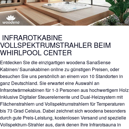
INFRAROTKABINE
VOLLSPEKTRUMSTRAHLER BEIM
WHIRLPOOL CENTER
Entdecken Sie die einzigartigen woodena SanaSense
Kabinen/ Saunakabinen online zu günstigen Preisen, oder
besuchen Sie uns persönlich an einem von 10 Standorten in
ganz Deutschland. Sie erwartet eine Auswahl an
Infrarotwärmekabinen für 1-3 Personen aus hochwertigem Holz
inklusive Digitaler Steuerelemente und Dual-Heizsystem mit
Flächenstrahlern und Vollspektrumstrahlern für Temperaturen
bis 73 Grad Celsius. Dabei zeichnet sich woodena besonders
durch gute Preis-Leistung, kostenlosen Versand und spezielle
Vollspektrum-Strahler aus, dank denen Ihre Infrarotsauna in