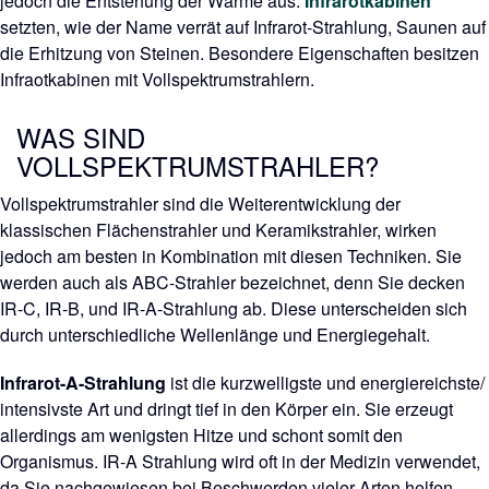
jedoch die Entstehung der Wärme aus.
Infrarotkabinen
setzten, wie der Name verrät auf Infrarot-Strahlung, Saunen auf
die Erhitzung von Steinen. Besondere Eigenschaften besitzen
Infraotkabinen mit Vollspektrumstrahlern.
WAS SIND
VOLLSPEKTRUMSTRAHLER?
Vollspektrumstrahler sind die Weiterentwicklung der
klassischen Flächenstrahler und Keramikstrahler, wirken
jedoch am besten in Kombination mit diesen Techniken. Sie
werden auch als ABC-Strahler bezeichnet, denn Sie decken
IR-C, IR-B, und IR-A-Strahlung ab. Diese unterscheiden sich
durch unterschiedliche Wellenlänge und Energiegehalt.
Infrarot-A-Strahlung
ist die kurzwelligste und energiereichste/
intensivste Art und dringt tief in den Körper ein. Sie erzeugt
allerdings am wenigsten Hitze und schont somit den
Organismus. IR-A Strahlung wird oft in der Medizin verwendet,
da Sie nachgewiesen bei Beschwerden vieler Arten helfen