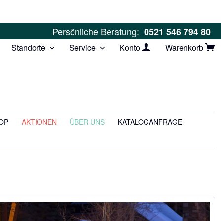
Persönliche Beratung:
0521 546 794 80
Standorte
Service
Konto
Warenkorb
OP
AKTIONEN
ÜBER UNS
KATALOGANFRAGE