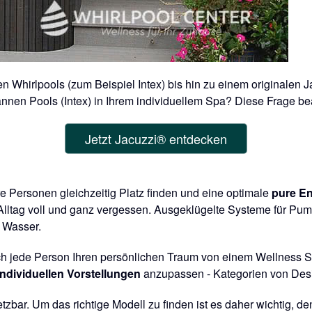
en Whirlpools (zum Beispiel Intex) bis hin zu einem originalen 
nnen Pools (Intex) in Ihrem individuellem Spa? Diese Frage be
Jetzt Jacuzzi® entdecken
e Personen gleichzeitig Platz finden und eine optimale
pure E
tag voll und ganz vergessen. Ausgeklügelte Systeme für Pum
n Wasser.
ich jede Person Ihren persönlichen Traum von einem Wellness S
individuellen Vorstellungen
anzupassen - Kategorien von Desi
tzbar. Um das richtige Modell zu finden ist es daher wichtig,