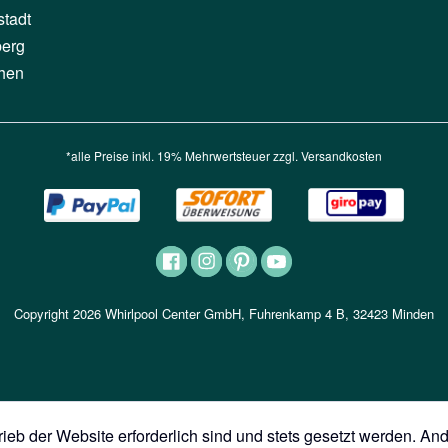
stadt
berg
hen
*alle Preise inkl. 19% Mehrwertsteuer zzgl.
Versandkosten
Copyright 2026 Whirlpool Center GmbH, Fuhrenkamp 4 B, 32423 Minden
ieb der Website erforderlich sind und stets gesetzt werden. An