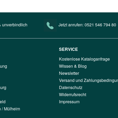
 unverbindlich
Jetzt anrufen:
0521 546 794 80
SERVICE
Kostenlose Kataloganfrage
tung
Wissen & Blog
Newsletter
Versand und Zahlungsbedingu
urg
Datenschutz
Widerrufsrecht
eld
Impressum
n / Mülheim