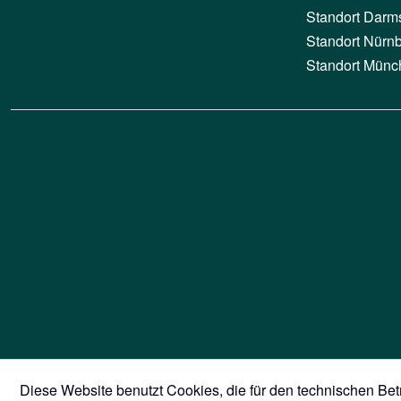
Standort Darm
Standort Nürn
Standort Münc
Diese Website benutzt Cookies, die für den technischen Betr