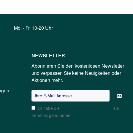
Mo. - Fr. 10-20 Uhr
NEWSLETTER
Abonnieren Sie den kostenlosen Newsletter
und verpassen Sie keine Neuigkeiten oder
Aktionen mehr.
ngen
Ich habe die
Datenschutzbestimmungen
zur
Kenntnis genommen.