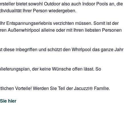
steller bietet sowohl Outdoor also auch Indoor Pools an, die
Individualität Ihrer Person wiedergeben.
Ihr Entspannungserlebnis verzichten müssen. Somit ist der
ren Außenwhirlpool alleine oder mit Ihren liebsten Personen
t diese inbegriffen und schützt den Whirlpool das ganze Jahr
lieferungsplan, der keine Wünsche offen lässt. So
lichen Vorteile! Werden Sie Teil der Jacuzzi® Familie.
Sie hier