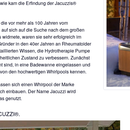
ie kam die Erfindung der Jacuzzis®
 die vor mehr als 100 Jahren vom
 auf sich auf die Suche nach dem großen
 widmete, waren sie sehr erfolgreich im
Gründer in den 40er Jahren an Rheumatoider
etaillierten Wissen, die Hydrotherapie Pumpe
eitlichen Zustand zu verbessern. Zunächst
nt sind, in eine Badewanne eingelassen und
 von den hochwertigen Whirlpools kennen.
lassen sich einen Whirpool der Marke
ich einbauen. Der Name Jacuzzi wird
as genutzt.
CUZZI®.