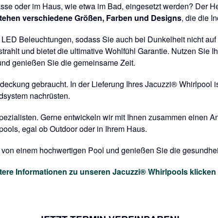
asse oder im Haus, wie etwa im Bad, eingesetzt werden? Der Her
tehen verschiedene Größen, Farben und Designs
, die die 
e LED Beleuchtungen, sodass Sie auch bei Dunkelheit nicht auf 
hlt und bietet die ultimative Wohlfühl Garantie. Nutzen Sie Ih
n und genießen Sie die gemeinsame Zeit.
eckung gebraucht. In der Lieferung Ihres Jacuzzi® Whirlpool is
ndsystem nachrüsten.
Spezialisten. Gerne entwickeln wir mit Ihnen zusammen einen An
pools, egal ob Outdoor oder in Ihrem Haus.
m von einem hochwertigen Pool und genießen Sie die gesundheit
tere Informationen zu unseren Jacuzzi® Whirlpools klicken 