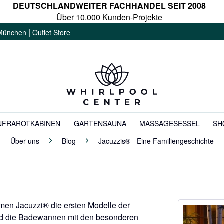
DEUTSCHLANDWEITER FACHHANDEL SEIT 2008
Über 10.000 Kunden-Projekte
|
München
Outlet Store
NFRAROTKABINEN
GARTENSAUNA
MASSAGESESSEL
SH
Über uns
Blog
Jacuzzis® - Eine Familiengeschichte
hmen Jacuzzi® die ersten Modelle der
ind die Badewannen mit den besonderen