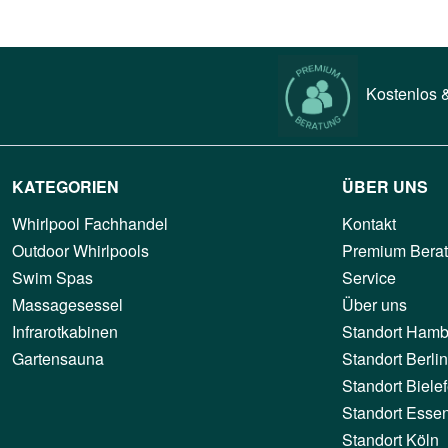
Kostenlos &
KATEGORIEN
ÜBER UNS
Whirlpool Fachhandel
Kontakt
Outdoor Whirlpools
Premium Bera
Swim Spas
Service
Massagesessel
Über uns
Infrarotkabinen
Standort Hamb
Gartensauna
Standort Berlin
Standort Bielef
Standort Esse
Standort Köln