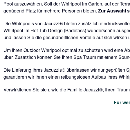
Pool auszuwählen. Soll der Whirlpool im Garten, auf der Terr
genügend Platz für mehrere Personen bieten.
Zur Auswahl s
Die Whirlpools von Jacuzzi® bieten zusätzlich eindrucksvoll
Whirlpool im Hot Tub Design (Badefass) wunderschön ausgestra
und lassen Sie die gesundheitlichen Vorteile auf sich wirke
Um Ihren Outdoor Whirlpool optimal zu schützen wird eine Abd
über. Zusätzlich können Sie Ihren Spa Traum mit einem Sou
Die Lieferung Ihres Jacuzzis® überlassen wir nur geprüften 
garantieren wir Ihnen einen reibungslosen Aufbau Ihres Whirl
Verwirklichen Sie sich, wie die Familie Jacuzzi®, Ihren Trau
Für wei