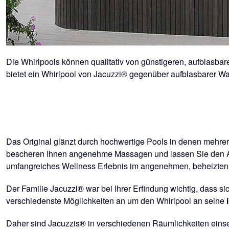
Die Whirlpools können qualitativ von günstigeren, aufblasbar
bietet ein Whirlpool von Jacuzzi® gegenüber aufblasbarer Wa
Das Original glänzt durch hochwertige Pools in denen mehrer
bescheren Ihnen angenehme Massagen und lassen Sie den All
umfangreiches Wellness Erlebnis im angenehmen, beheizte
Der Familie Jacuzzi® war bei Ihrer Erfindung wichtig, dass s
verschiedenste Möglichkeiten an um den Whirlpool an seine
Daher sind Jacuzzis® in verschiedenen Räumlichkeiten einse