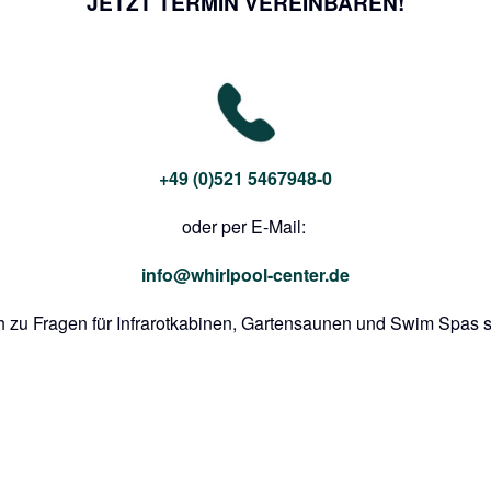
JETZT TERMIN VEREINBAREN!
+49 (0)521 5467948-0
oder per E-Mail:
info@whirlpool-center.de
h zu Fragen für Infrarotkabinen, Gartensaunen und Swim Spas st