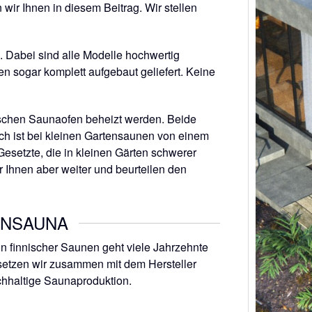
 wir Ihnen in diesem Beitrag. Wir stellen
 Dabei sind alle Modelle hochwertig
n sogar komplett aufgebaut geliefert. Keine
schen Saunaofen beheizt werden. Beide
ch ist bei kleinen Gartensaunen von einem
Gesetzte, die in kleinen Gärten schwerer
 Ihnen aber weiter und beurteilen den
ENSAUNA
n finnischer Saunen geht viele Jahrzehnte
 setzen wir zusammen mit dem Hersteller
achhaltige Saunaproduktion.