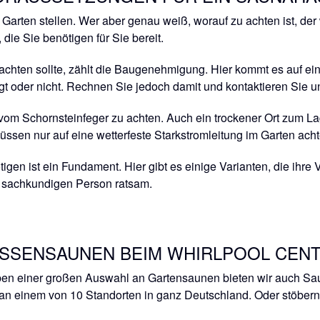
Garten stellen. Wer aber genau weiß, worauf zu achten ist, de
die Sie benötigen für Sie bereit.
hten sollte, zählt die Baugenehmigung. Hier kommt es auf ein
der nicht. Rechnen Sie jedoch damit und kontaktieren Sie un
 vom Schornsteinfeger zu achten. Auch ein trockener Ort zum L
ssen nur auf eine wetterfeste Starkstromleitung im Garten acht
en ist ein Fundament. Hier gibt es einige Varianten, die ihre 
 sachkundigen Person ratsam.
SSENSAUNEN BEIM WHIRLPOOL CENT
en einer großen Auswahl an Gartensaunen bieten wir auch Saun
an einem von 10 Standorten in ganz Deutschland. Oder stöbern