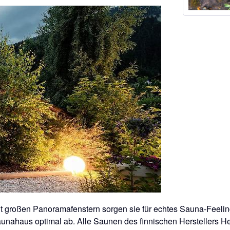
t großen Panoramafenstern sorgen sie für echtes Sauna-Feelin
nahaus optimal ab. Alle Saunen des finnischen Herstellers Het