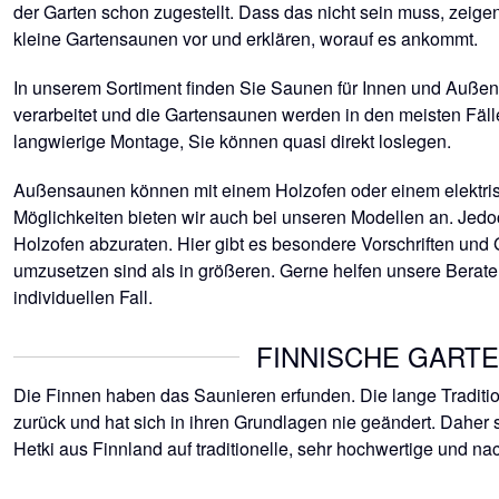
der Garten schon zugestellt. Dass das nicht sein muss, zeigen
kleine Gartensaunen vor und erklären, worauf es ankommt.
In unserem Sortiment finden Sie Saunen für Innen und Außen.
verarbeitet und die Gartensaunen werden in den meisten Fälle
langwierige Montage, Sie können quasi direkt loslegen.
Außensaunen können mit einem Holzofen oder einem elektri
Möglichkeiten bieten wir auch bei unseren Modellen an. Jedo
Holzofen abzuraten. Hier gibt es besondere Vorschriften und 
umzusetzen sind als in größeren. Gerne helfen unsere Berater
individuellen Fall.
FINNISCHE GART
Die Finnen haben das Saunieren erfunden. Die lange Traditio
zurück und hat sich in ihren Grundlagen nie geändert. Daher
Hetki aus Finnland auf traditionelle, sehr hochwertige und n