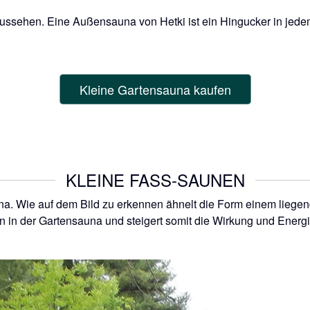
sehen. Eine Außensauna von Hetki ist ein Hingucker in jedem 
Kleine Gartensauna kaufen
KLEINE FASS-SAUNEN
na. Wie auf dem Bild zu erkennen ähnelt die Form einem liegen
n in der Gartensauna und steigert somit die Wirkung und Energi