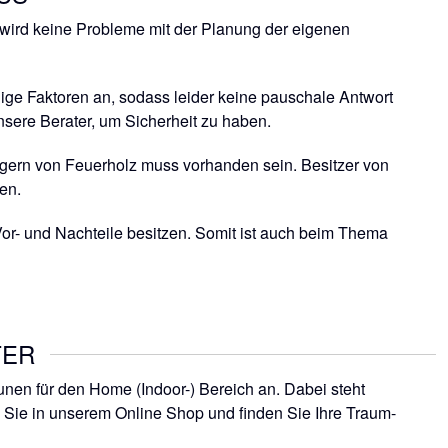
r wird keine Probleme mit der Planung der eigenen
ige Faktoren an, sodass leider keine pauschale Antwort
sere Berater, um Sicherheit zu haben.
agern von Feuerholz muss vorhanden sein. Besitzer von
en.
Vor- und Nachteile besitzen. Somit ist auch beim Thema
ER
en für den Home (Indoor-) Bereich an. Dabei steht
 Sie in unserem Online Shop und finden Sie Ihre Traum-