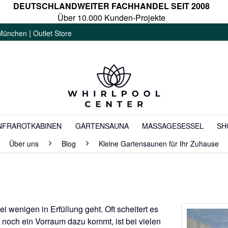
DEUTSCHLANDWEITER FACHHANDEL SEIT 2008
Über 10.000 Kunden-Projekte
|
München
Outlet Store
NFRAROTKABINEN
GARTENSAUNA
MASSAGESESSEL
SH
Über uns
Blog
Kleine Gartensaunen für Ihr Zuhause
bei wenigen in Erfüllung geht. Oft scheitert es
noch ein Vorraum dazu kommt, ist bei vielen