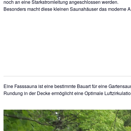
noch an eine Starkstromleitung angeschlossen werden.
Besonders macht diese kleinen Saunahäuser das moderne Aus
Eine Fasssauna ist eine bestimmte Bauart für eine Gartensau
Rundung in der Decke ermöglicht eine Optimale Luftzirkulatio