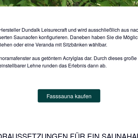
teller Dundalk Leisurecraft und wird ausschließlich aus nachh
uerten Saunaofen konfigurieren. Daneben haben Sie die Möglic
ziehen oder eine Veranda mit Sitzbänken wählbar.
anoramafenster aus getöntem Acrylglas dar. Durch dieses große 
instellbarer Lehne runden das Erlebnis dann ab.
Fasssauna kaufen
ORAUSSETZUNGEN FÜR EIN SAUNAHA