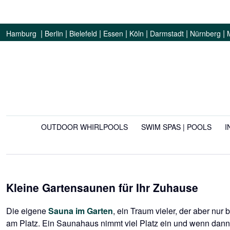
|
|
|
|
|
|
|
Hamburg
Berlin
Bielefeld
Essen
Köln
Darmstadt
Nürnberg
OUTDOOR WHIRLPOOLS
SWIM SPAS | POOLS
I
Kleine Gartensaunen für Ihr Zuhause
Die eigene
Sauna im Garten
, ein Traum vieler, der aber nur 
am Platz. Ein Saunahaus nimmt viel Platz ein und wenn dann 