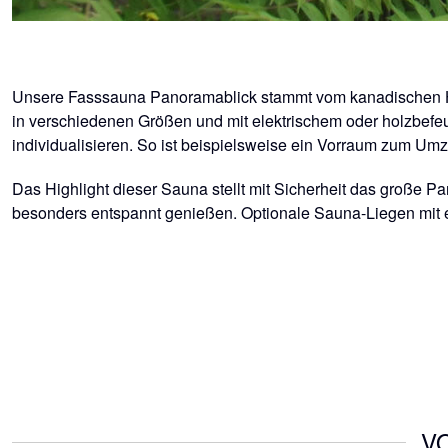
Unsere Fasssauna Panoramablick stammt vom kanadischen Hers
in verschiedenen Größen und mit elektrischem oder holzbefe
individualisieren. So ist beispielsweise ein Vorraum zum Um
Das Highlight dieser Sauna stellt mit Sicherheit das große P
besonders entspannt genießen. Optionale Sauna-Liegen mit e
V