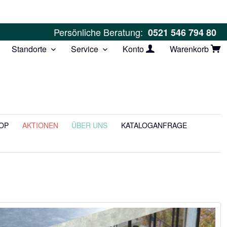
Persönliche Beratung:
0521 546 794 80
Standorte
Service
Konto
Warenkorb
OP
AKTIONEN
ÜBER UNS
KATALOGANFRAGE