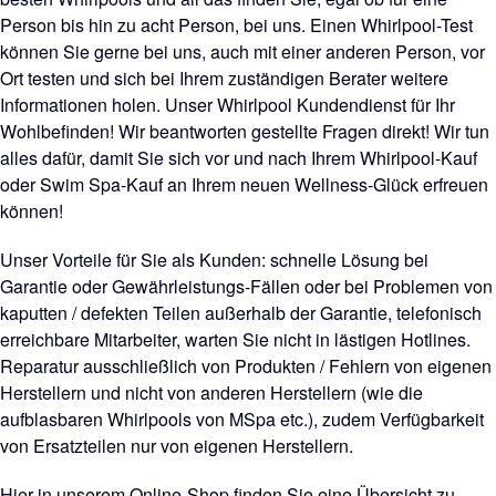
Person bis hin zu acht Person, bei uns. Einen Whirlpool-Test
können Sie gerne bei uns, auch mit einer anderen Person, vor
Ort testen und sich bei Ihrem zuständigen Berater weitere
Informationen holen. Unser Whirlpool Kundendienst für Ihr
Wohlbefinden! Wir beantworten gestellte Fragen direkt! Wir tun
alles dafür, damit Sie sich vor und nach Ihrem Whirlpool-Kauf
oder Swim Spa-Kauf an Ihrem neuen Wellness-Glück erfreuen
können!
Unser Vorteile für Sie als Kunden: schnelle Lösung bei
Garantie oder Gewährleistungs-Fällen oder bei Problemen von
kaputten / defekten Teilen außerhalb der Garantie, telefonisch
erreichbare Mitarbeiter, warten Sie nicht in lästigen Hotlines.
Reparatur ausschließlich von Produkten / Fehlern von eigenen
Herstellern und nicht von anderen Herstellern (wie die
aufblasbaren Whirlpools von MSpa etc.), zudem Verfügbarkeit
von Ersatzteilen nur von eigenen Herstellern.
Hier in unserem Online-Shop finden Sie eine Übersicht zu