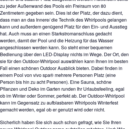
zu jeder Außenwand des Pools ein Freiraum von 80
Zentimetern gegeben sein. Dies ist der Platz, der dazu dient,
dass man an das Innere/ die Technik des Whirlpools gelangen
kann und außerdem genügend Platz für den Ein- und Ausstieg
hat. Auch muss an einen Starkstromanschluss gedacht
werden, damit der Pool und die Heizung für das Wasser
angeschlossen werden kann. So steht einer bequemen
Bedienung über den LED-Display nichts im Wege. Der Ort, den
sie für den Outdoor-Whirlpool auswählen kann Ihnen im besten
Fall einen schönen Outdoor Ausblick bieten. Dabei finden in
einem Pool von vivo spa® mehrere Personen Platz (eine
Person bis hin zu acht Personen). Eine Sauna, schöne
Pflanzen und Deko im Garten runden Ihr Urlaubsfeeling, egal
ob im Winter oder Sommer, perfekt ab. Der Outdoor-Whirlpool
kann im Gegensatz zu aufblasbaren Whirlpools Winterfest
gemacht werden, egal ob er genutzt wird oder nicht.
Sicherlich haben Sie sich auch schon gefragt, wie Sie Ihren