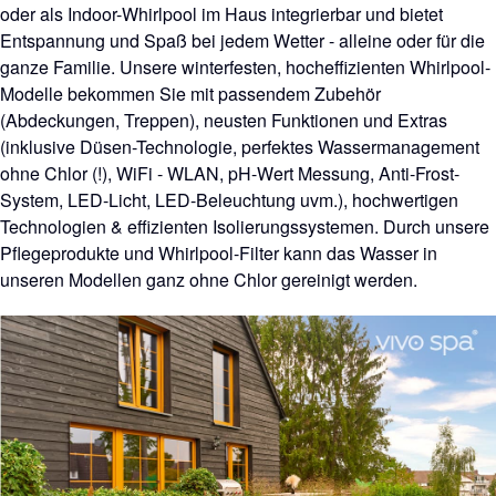
oder als Indoor-Whirlpool im Haus integrierbar und bietet
Entspannung und Spaß bei jedem Wetter - alleine oder für die
ganze Familie. Unsere winterfesten, hocheffizienten Whirlpool-
Modelle bekommen Sie mit passendem Zubehör
(Abdeckungen, Treppen), neusten Funktionen und Extras
(inklusive Düsen-Technologie, perfektes Wassermanagement
ohne Chlor (!), WiFi - WLAN, pH-Wert Messung, Anti-Frost-
System, LED-Licht, LED-Beleuchtung uvm.), hochwertigen
Technologien & effizienten Isolierungssystemen. Durch unsere
Pflegeprodukte und Whirlpool-Filter kann das Wasser in
unseren Modellen ganz ohne Chlor gereinigt werden.