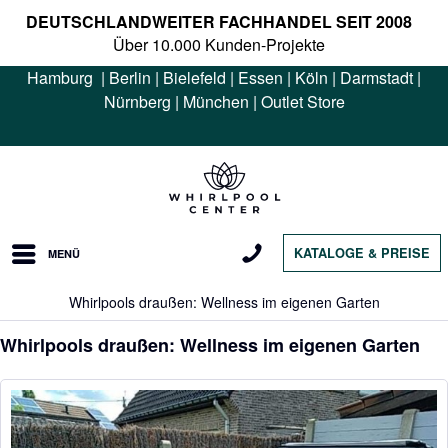
DEUTSCHLANDWEITER FACHHANDEL SEIT 2008
Über 10.000 Kunden-Projekte
Hamburg
|
Berlin
|
Bielefeld
|
Essen
|
Köln
|
Darmstadt
|
Nürnberg
|
München
|
Outlet Store
KATALOGE & PREISE
MENÜ
Whirlpools draußen: Wellness im eigenen Garten
Whirlpools draußen: Wellness im eigenen Garten