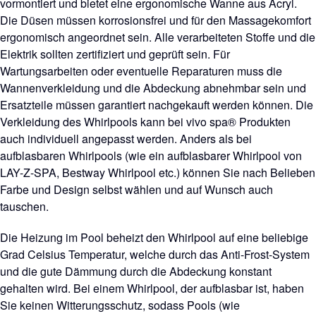
vormontiert und bietet eine ergonomische Wanne aus Acryl.
Die Düsen müssen korrosionsfrei und für den Massagekomfort
ergonomisch angeordnet sein. Alle verarbeiteten Stoffe und die
Elektrik sollten zertifiziert und geprüft sein. Für
Wartungsarbeiten oder eventuelle Reparaturen muss die
Wannenverkleidung und die Abdeckung abnehmbar sein und
Ersatzteile müssen garantiert nachgekauft werden können. Die
Verkleidung des Whirlpools kann bei vivo spa® Produkten
auch individuell angepasst werden. Anders als bei
aufblasbaren Whirlpools (wie ein aufblasbarer Whirlpool von
LAY-Z-SPA, Bestway Whirlpool etc.) können Sie nach Belieben
Farbe und Design selbst wählen und auf Wunsch auch
tauschen.
Die Heizung im Pool beheizt den Whirlpool auf eine beliebige
Grad Celsius Temperatur, welche durch das Anti-Frost-System
und die gute Dämmung durch die Abdeckung konstant
gehalten wird. Bei einem Whirlpool, der aufblasbar ist, haben
Sie keinen Witterungsschutz, sodass Pools (wie