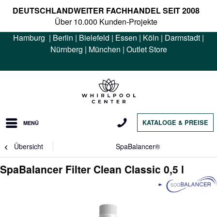
DEUTSCHLANDWEITER FACHHANDEL SEIT 2008
Über 10.000 Kunden-Projekte
Hamburg
|
Berlin
|
Bielefeld
|
Essen
|
Köln
|
Darmstadt
|
Nürnberg
|
München
|
Outlet Store
KATALOGE & PREISE
MENÜ
Übersicht
SpaBalancer®
SpaBalancer Filter Clean Classic 0,5 l