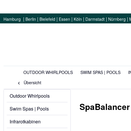
|
|
|
|
|
|
|
Hamburg
Berlin
Bielefeld
Essen
Köln
Darmstadt
Nürnberg
OUTDOOR WHIRLPOOLS
SWIM SPAS | POOLS
I
Übersicht
Outdoor Whirlpools
SpaBalancer
Swim Spas | Pools
Infrarotkabinen