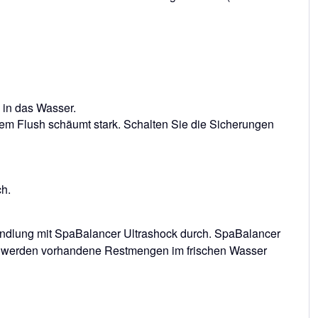
 in das Wasser.
m Flush schäumt stark. Schalten Sie die Sicherungen
ch.
dlung mit SpaBalancer Ultrashock durch. SpaBalancer
g werden vorhandene Restmengen im frischen Wasser