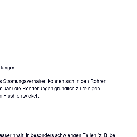
itungen.
hes Strömungsverhalten können sich in den Rohren
 Jahr die Rohrleitungen gründlich zu reinigen.
 Flush entwickelt:
sserinhalt. In besonders schwierigen Fällen (z. B. bei