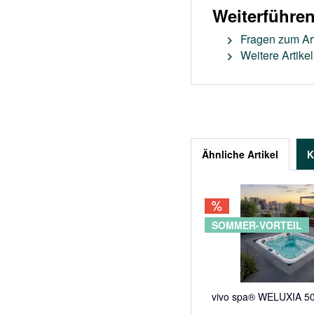
Weiterführe
Fragen zum Art
Weitere Artike
Ähnliche Artikel
K
SOMMER-VORTEIL
vivo spa® WELUXIA 502