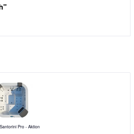
h"
Santorini Pro - Aktion