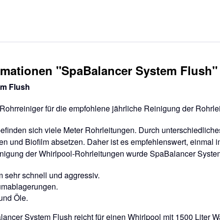
rmationen "SpaBalancer System Flush"
em Flush
Rohrreiniger für die empfohlene jährliche Reinigung der Rohrle
befinden sich viele Meter Rohrleitungen. Durch unterschiedlic
 und Biofilm absetzen. Daher ist es empfehlenswert, einmal im
einigung der Whirlpool-Rohrleitungen wurde SpaBalancer System
lm sehr schnell und aggressiv.
iumablagerungen.
 und Öle.
ncer System Flush reicht für einen Whirlpool mit 1500 Liter Wa