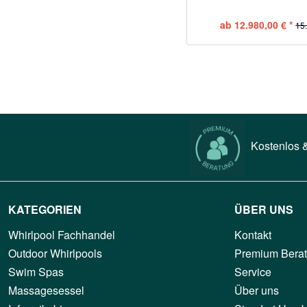
ab 12.980,00 € *
15
Kostenlos &
KATEGORIEN
ÜBER UNS
Whirlpool Fachhandel
Kontakt
Outdoor Whirlpools
Premium Bera
Swim Spas
Service
Massagesessel
Über uns