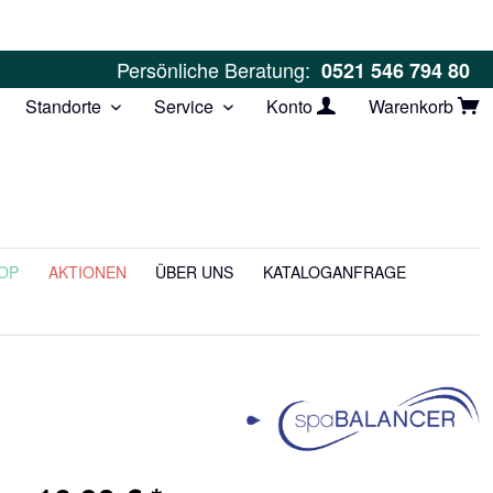
Persönliche Beratung:
0521 546 794 80
Standorte
Service
Konto
Warenkorb
OP
AKTIONEN
ÜBER UNS
KATALOGANFRAGE