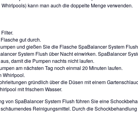
n Whirlpools) kann man auch die doppelte Menge verwenden.
Filter.
 Flasche gut durch.
 Pumpen und gießen Sie die Flasche SpaBalancer System Flush
lancer System Flush über Nacht einwirken. SpaBalancer Syste
 aus, damit die Pumpen nachts nicht laufen.
umpen am nächsten Tag noch einmal 20 Minuten laufen.
n Whirlpool.
ohrleitungen gründlich über die Düsen mit einem Gartenschlau
irlpool mit frischem Wasser.
g von SpaBalancer System Flush führen Sie eine Schockbehan
in schäumendes Reinigungsmittel. Durch die Schockbehandlun