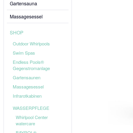
Gartensauna
Massagesessel
SHOP
Outdoor Whirlpools
Swim Spas
Endless Pools®
Gegenstromanlage
Gartensaunen
Massagesessel
Infrarotkabinen
WASSERPFLEGE
Whirlpool Center
watercare
BAYROL®