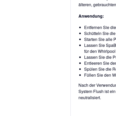
älteren, gebrauchte
Anwendung:
Entfernen Sie die 
Schütteln Sie die
Starten Sie alle
Lassen Sie SpaBa
für den Whirlpool
Lassen Sie die P
Entleeren Sie de
Spülen Sie die R
Füllen Sie den Wh
Nach der Verwendun
System Flush ist e
neutralisiert.