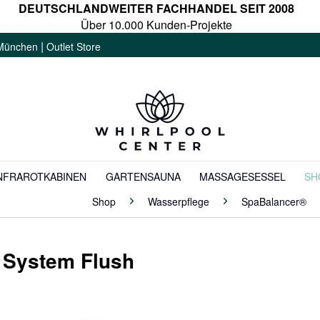
DEUTSCHLANDWEITER FACHHANDEL SEIT 2008
Über 10.000 Kunden-Projekte
|
München
Outlet Store
NFRAROTKABINEN
GARTENSAUNA
MASSAGESESSEL
SH
Shop
Wasserpflege
SpaBalancer®
 System Flush