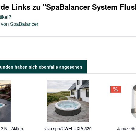
nde Links zu "SpaBalancer System Flus
ikel?
l von SpaBalancer
unden haben sich ebenfalls angesehen
 N - Aktion
vivo spa® WELUXIA 520
Jacuzzi® 