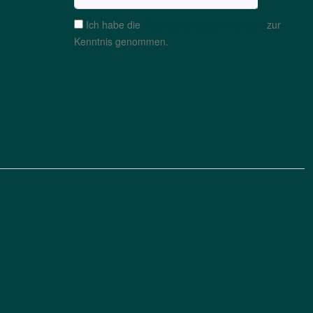
Ich habe die
Datenschutzbestimmungen
zur
Kenntnis genommen.