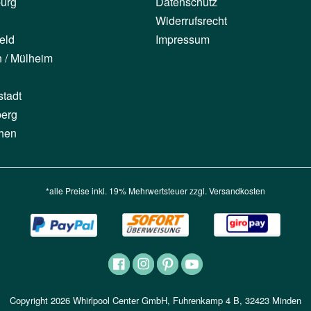
urg
Datenschutz
Widerrufsrecht
eld
Impressum
n / Mülheim
stadt
berg
hen
*alle Preise inkl. 19% Mehrwertsteuer zzgl.
Versandkosten
Copyright 2026 Whirlpool Center GmbH, Fuhrenkamp 4 B, 32423 Minden