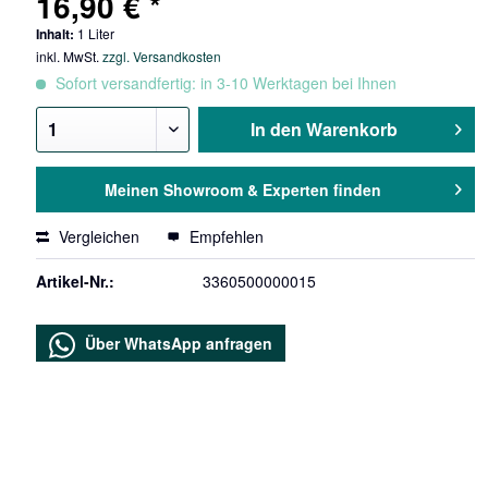
16,90 € *
Inhalt:
1 Liter
inkl. MwSt.
zzgl. Versandkosten
Sofort versandfertig: in 3-10 Werktagen bei Ihnen
In den
Warenkorb
Meinen Showroom & Experten finden
Vergleichen
Empfehlen
Artikel-Nr.:
3360500000015
Über WhatsApp anfragen