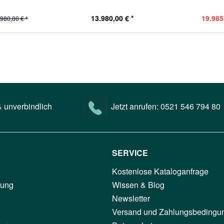
13.980,00 € *
19.985
.980,00 € *
 unverbindlich
Jetzt anrufen:
0521 546 794 80
SERVICE
Kostenlose Kataloganfrage
tung
Wissen & Blog
Newsletter
Versand und Zahlungsbedingu