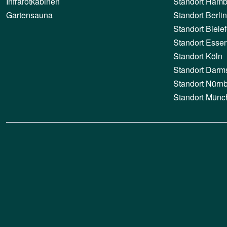
Infrarotkabinen
Standort Hamb
Gartensauna
Standort Berlin
Standort Bielef
Standort Esse
Standort Köln
Standort Darm
Standort Nürn
Standort Münc