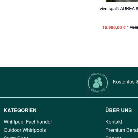
vivo spa® AUREA 6 
16.980,00 € *
23.9
Kostenlos &
KATEGORIEN
ÜBER UNS
Whirlpool Fachhandel
Kontakt
Outdoor Whirlpools
Premium Bera