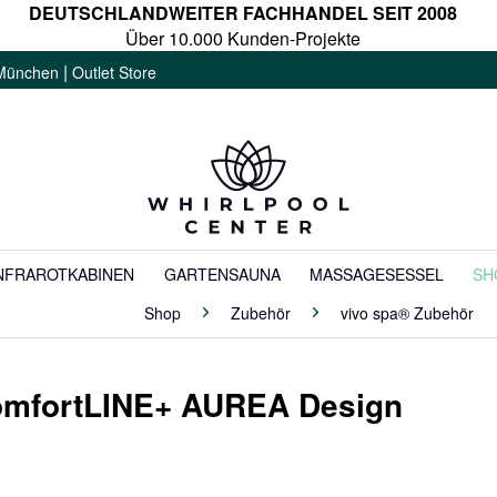
DEUTSCHLANDWEITER FACHHANDEL SEIT 2008
Über 10.000 Kunden-Projekte
|
München
Outlet Store
NFRAROTKABINEN
GARTENSAUNA
MASSAGESESSEL
SH
Shop
Zubehör
vivo spa® Zubehör
omfortLINE+ AUREA Design