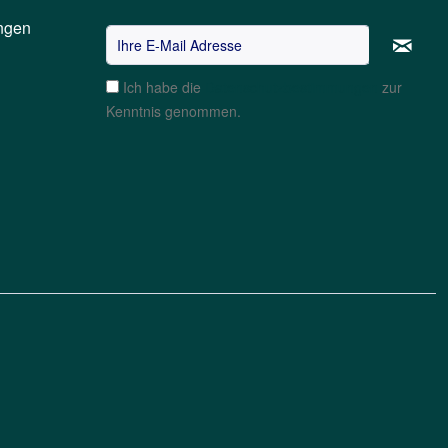
ngen
Ich habe die
Datenschutzbestimmungen
zur
Kenntnis genommen.