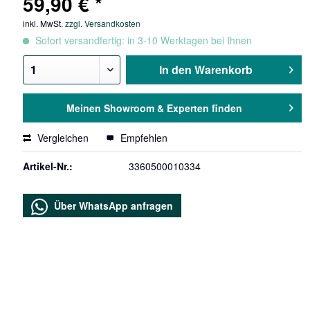
59,90 € *
inkl. MwSt.
zzgl. Versandkosten
Sofort versandfertig: in 3-10 Werktagen bei Ihnen
In den
Warenkorb
Meinen Showroom & Experten finden
Vergleichen
Empfehlen
Artikel-Nr.:
3360500010334
Über WhatsApp anfragen