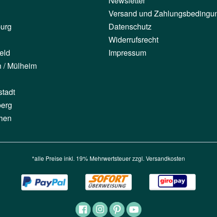
Newsletter
Versand und Zahlungsbedingu
urg
Datenschutz
Widerrufsrecht
eld
Impressum
n / Mülheim
stadt
berg
hen
*alle Preise inkl. 19% Mehrwertsteuer zzgl.
Versandkosten