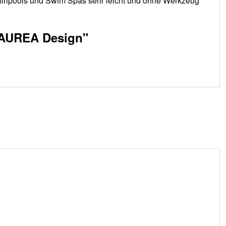
Whirlpools und Swim Spas sehr leicht und ohne Werkzeug
 AUREA Design"