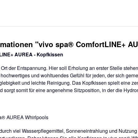
rmationen "vivo spa® ComfortLINE+ A
tLINE+ AUREA - Kopfkissen
n Ort der Entspannung. Hier soll Erholung an erster Stelle steh
hochwertiges und wohltuendes Gefühl für jeden, der sich gerne 
lebigkeit und leichte Reinigung. Das Kopfkissen spielt eine zent
 sorgt somit für eine angenehme Sitzposition, in der die Hydro
a® AUREA Whirlpools
s durch viel Wasserpflegemittel, Sonneneintrahlung und Nutzu