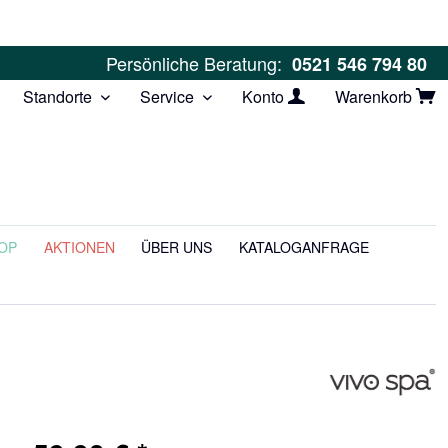
Persönliche Beratung:
0521 546 794 80
Standorte
Service
Konto
Warenkorb
OP
AKTIONEN
ÜBER UNS
KATALOGANFRAGE