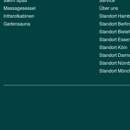
Swim Spas
Service
Massagesessel
Über uns
Infrarotkabinen
Standort Hamb
Gartensauna
Standort Berlin
Standort Bielef
Standort Esse
Standort Köln
Standort Darm
Standort Nürn
Standort Münc