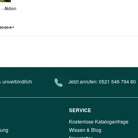
- Aktion
80,00 € *
 unverbindlich
Jetzt anrufen:
0521 546 794 80
SERVICE
Kostenlose Kataloganfrage
tung
Wissen & Blog