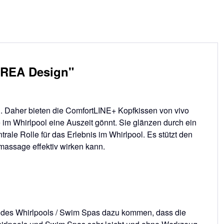
UREA Design"
en. Daher bieten die ComfortLINE+ Kopfkissen von vivo
im Whirlpool eine Auszeit gönnt. Sie glänzen durch ein
rale Rolle für das Erlebnis im Whirlpool. Es stützt den
massage effektiv wirken kann.
ng des Whirlpools / Swim Spas dazu kommen, dass die